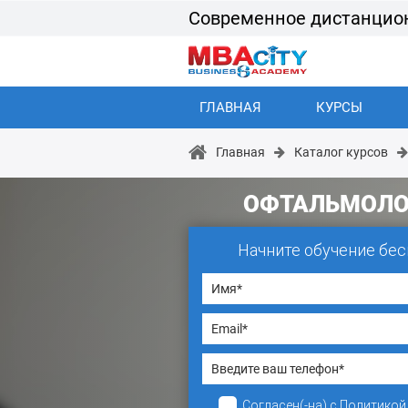
Современное дистанцио
ГЛАВНАЯ
КУРСЫ
Главная
Каталог курсов
ОФТАЛЬМОЛО
Начните обучение бес
Согласен(-на)
с
Политикой