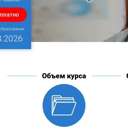
сплатно
 образовании
8.2026
Объем курса