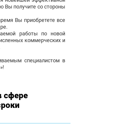
ую Вы получите со стороны
время Вы приобретете все
ре.
аемой работы по новой
численных коммерческих и
.
чиваемым специалистом в
»!
в сфере
сроки