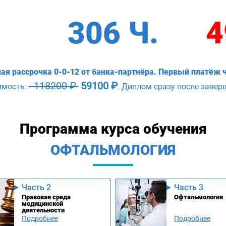
306 Ч.
4
ая рассрочка 0-0-12 от банка-партнёра. Первый платёж ч
118200 ₽
59100 ₽
имость:
. Диплом сразу после завер
Программа курса обучения
ОФТАЛЬМОЛОГИЯ
Часть 2
Часть 3
Правовая среда
Офтальмология
медицинской
деятельности
Подробнее
Подробнее