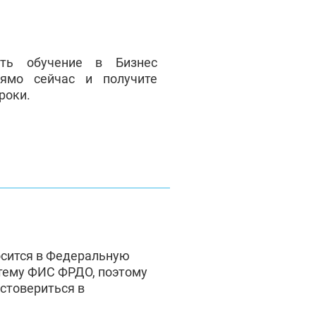
ать обучение в Бизнес
ямо сейчас и получите
роки.
осится в Федеральную
тему ФИС ФРДО, поэтому
стовериться в