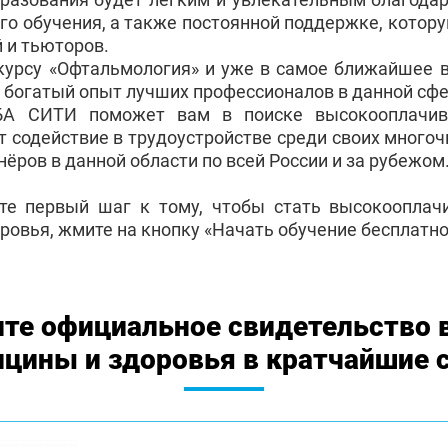
го обучения, а также постоянной поддержке, котор
 и тьюторов.
курсу «Офтальмология» и уже в самое ближайшее 
 богатый опыт лучших профессионалов в данной сфе
БА СИТИ поможет вам в поиске высокооплачив
т содействие в трудоустройстве среди своих много
ёров в данной области по всей России и за рубежом
те первый шаг к тому, чтобы стать высокоопла
ровья, жмите на кнопку «Начать обучение бесплатно
те официальное свидетельство 
цины и здоровья в кратчайшие 