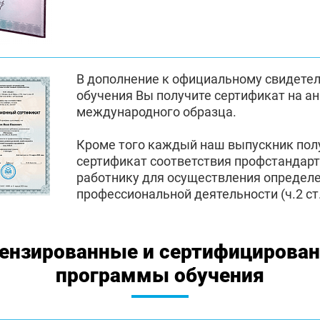
В дополнение к официальному свидете
обучения Вы получите сертификат на а
международного образца.
Кроме того каждый наш выпускник по
сертификат соответствия профстандар
работнику для осуществления определ
профессиональной деятельности (ч.2 ст.
ензированные и сертифицирова
программы обучения