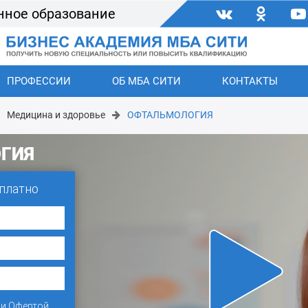
нное образование
ПРОФЕССИИ
ОБ МБА СИТИ
КОНТАКТЫ
Медицина и здоровье
ОФТАЛЬМОЛОГИЯ
ГИЯ
платно
и
Офертой