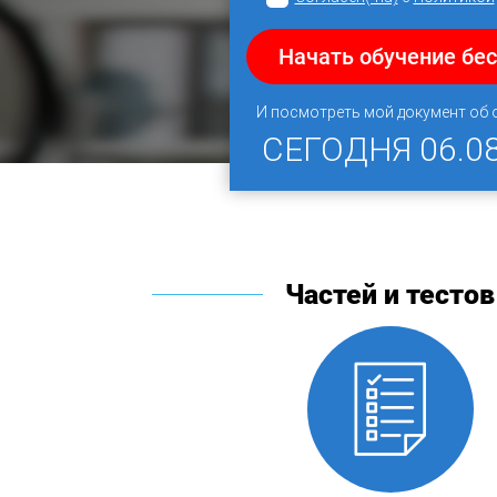
Начать обучение бе
И посмотреть мой документ об
СЕГОДНЯ
06.0
Частей и тестов