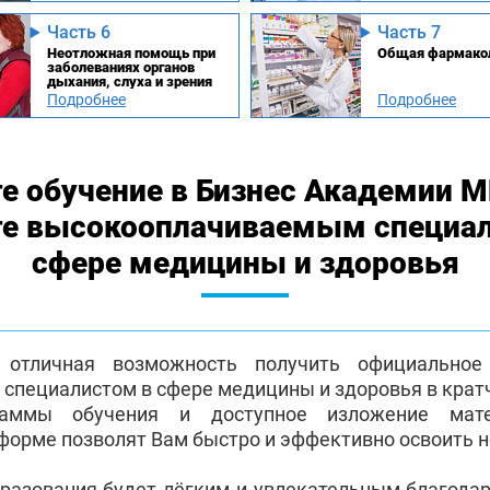
Часть 6
Часть 7
Неотложная помощь при
Общая фармако
заболеваниях органов
дыхания, слуха и зрения
Подробнее
Подробнее
е обучение в Бизнес Академии 
те высокооплачиваемым специа
сфере медицины и здоровья
отличная возможность получить официальное 
пециалистом в сфере медицины и здоровья в крат
раммы обучения и доступное изложение мат
форме позволят Вам быстро и эффективно освоить 
бразования будет лёгким и увлекательным благода