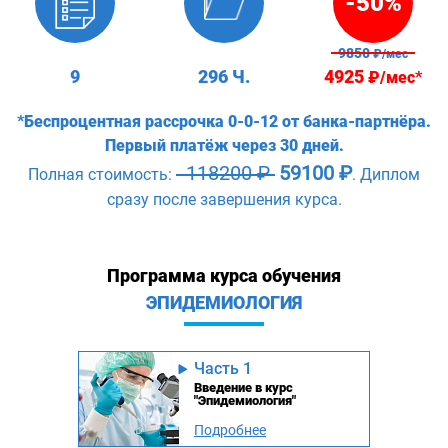
-50%
9850
₽/мес
9
296 Ч.
4925
₽/мес*
*Беспроцентная рассрочка 0-0-12 от банка-партнёра.
Первый платёж через 30 дней.
118200 ₽
59100 ₽
Полная стоимость:
. Диплом
сразу после завершения курса.
Программа курса обучения
ЭПИДЕМИОЛОГИЯ
Часть 1
Введение в курс
"Эпидемиология"
Подробнее