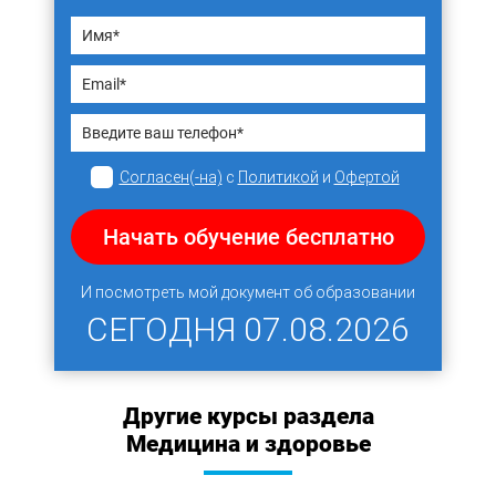
Согласен(-на)
с
Политикой
и
Офертой
Начать обучение бесплатно
И посмотреть мой документ об образовании
СЕГОДНЯ
07.08.2026
Другие курсы раздела
Медицина и здоровье