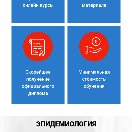
онлайн курсы
материала
Скорейшее
Минимальная
получение
стоимость
официального
обучения
диплома
ЭПИДЕМИОЛОГИЯ