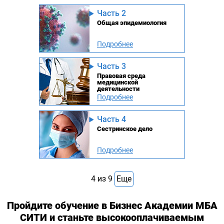
Часть 2
Общая эпидемиология
Подробнее
Часть 3
Правовая среда
медицинской
деятельности
Подробнее
Часть 4
Сестринское дело
Подробнее
4
из
9
Еще
Пройдите обучение в Бизнес Академии МБА
СИТИ и станьте высокооплачиваемым