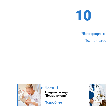
10
*Беспроцентн
Полная сто
Часть 1
Введение в курс
"Дерматология"
Подробнее