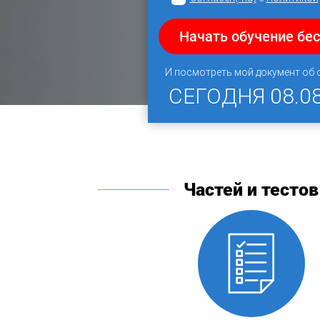
Начать обучение бе
И посмотреть мой документ об
СЕГОДНЯ
08.0
Частей и тестов