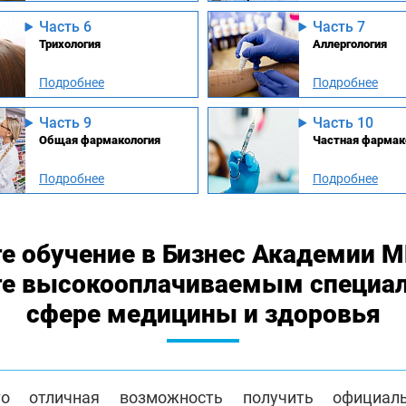
заболеваниях
Часть 6
Часть 7
Трихология
Аллергология
Подробнее
Подробнее
Часть 9
Часть 10
Общая фармакология
Частная фармак
Подробнее
Подробнее
е обучение в Бизнес Академии 
те высокооплачиваемым специа
сфере медицины и здоровья
о отличная возможность получить официа