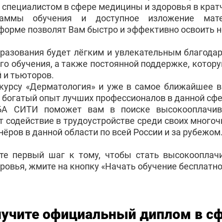
пециалистом в сфере медицины и здоровья в крат
раммы обучения и доступное изложение мат
форме позволят Вам быстро и эффективно освоить 
бразования будет лёгким и увлекательным благода
го обучения, а также постоянной поддержке, котор
 и тьюторов.
 курсу «Дерматология» и уже в самое ближайшее в
 богатый опыт лучших профессионалов в данной сфе
БА СИТИ поможет вам в поиске высокооплачив
т содействие в трудоустройстве среди своих много
ёров в данной области по всей России и за рубежом
те первый шаг к тому, чтобы стать высокоопла
ровья, жмите на кнопку «Начать обучение бесплатно
учите официальный диплом в с