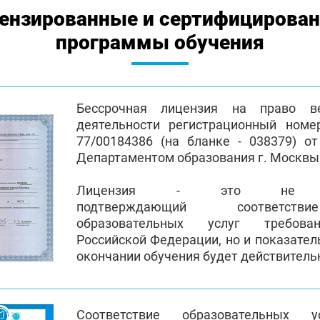
ензированные и сертифицирова
программы обучения
Бессрочная лицензия на право ве
деятельности регистрационный номе
77/00184386 (на бланке - 038379) от
Департаментом образования г. Москвы
Лицензия - это не пр
подтверждающий соответств
образовательных услуг требован
Российской Федерации, но и показател
окончании обучения будет действител
Соответствие образовательных 