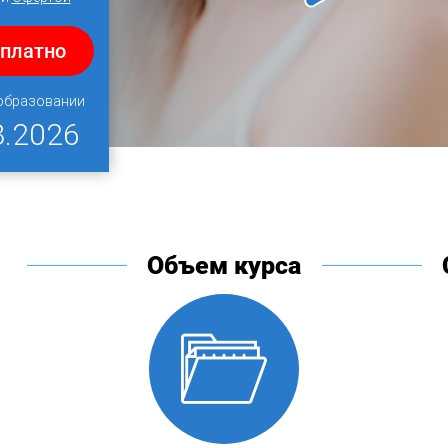
сплатно
 образовании
8.2026
Объем курса