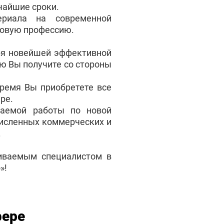
чайшие сроки.
ериала на современной
новую профессию.
ря новейшей эффективной
ую Вы получите со стороны
ремя Вы приобретете все
ре.
аемой работы по новой
численных коммерческих и
.
чиваемым специалистом в
»!
фере