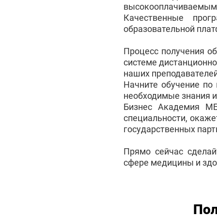
высокооплачиваемым с
Качественные прог
образовательной плат
Процесс получения о
системе дистанционно
наших преподавателей
Начните обучение по
необходимые знания и
Бизнес Академия М
специальности, окаже
государственных партн
Прямо сейчас сделай
сфере медицины и здо
Пол