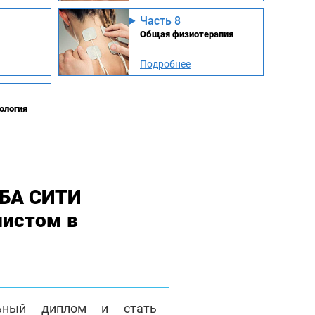
Часть 8
Общая физиотерапия
Подробнее
ология
МБА СИТИ
листом в
льный диплом и стать