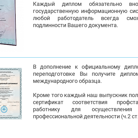
Каждый диплом обязательно вно
государственную информационную си
любой работодатель всегда смо
подлинности Вашего документа.
В дополнение к официальному дипл
переподготовке Вы получите дипло
международного образца.
Кроме того каждый наш выпускник по
сертификат соответствия профст
работнику для осуществления
профессиональной деятельности (ч.2 ст.