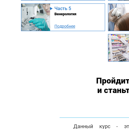
Часть 5
Венерология
Подробнее
Пройдит
и стань
Данный курс - эт