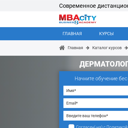
Современное дистанцио
ГЛАВНАЯ
КУРСЫ
Главная
Каталог курсов
ДЕРМАТОЛО
Начните обучение бес
Согласен(-на)
с
Политикой