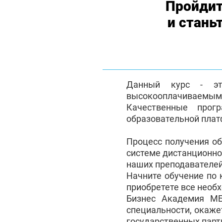
Пройдит
и стань
Данный курс - эт
высокооплачиваемым с
Качественные прог
образовательной плат
Процесс получения о
системе дистанционно
наших преподавателей
Начните обучение по
приобретете все необ
Бизнес Академия М
специальности, окаже
государственных партн