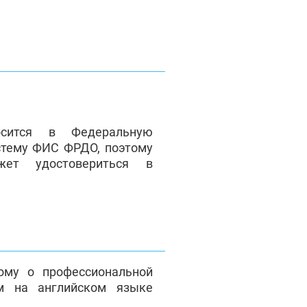
сится в Федеральную
стему ФИС ФРДО, поэтому
жет удостовериться в
ому о профессиональной
м на английском языке