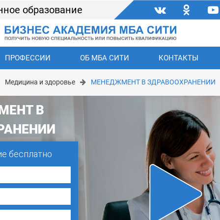
нное образование
ПРОФЕССИИ
ОБ МБА СИТИ
КОНТАКТЫ
Медицина и здоровье
МЕНЕДЖМЕНТ В ЗДРАВООХРАНЕНИИ
МЕНТ В
РАНЕНИИ
ие бесплатно