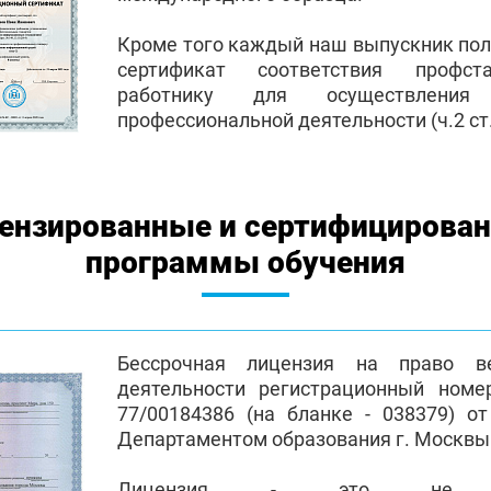
Кроме того каждый наш выпускник по
сертификат соответствия профст
работнику для осуществления
профессиональной деятельности (ч.2 ст.
ензированные и сертифицирова
программы обучения
Бессрочная лицензия на право ве
деятельности регистрационный номе
77/00184386 (на бланке - 038379) от
Департаментом образования г. Москвы
Лицензия - это не пр