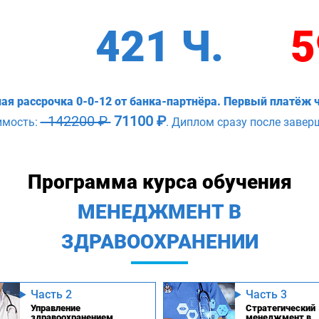
421 Ч.
5
ая рассрочка 0-0-12 от банка-партнёра. Первый платёж ч
142200 ₽
71100 ₽
имость:
. Диплом сразу после завер
Программа курса обучения
МЕНЕДЖМЕНТ В
ЗДРАВООХРАНЕНИИ
Часть 2
Часть 3
Управление
Стратегический
здравоохранением
менеджмент в