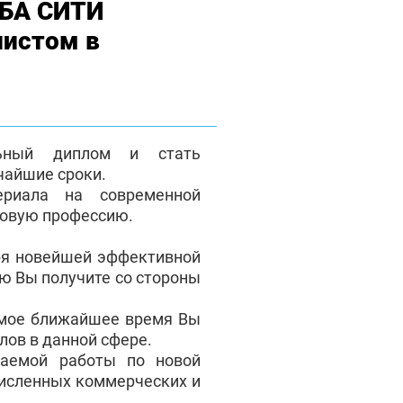
МБА СИТИ
листом в
льный диплом и стать
чайшие сроки.
ериала на современной
новую профессию.
ря новейшей эффективной
ую Вы получите со стороны
амое ближайшее время Вы
лов в данной сфере.
аемой работы по новой
численных коммерческих и
.