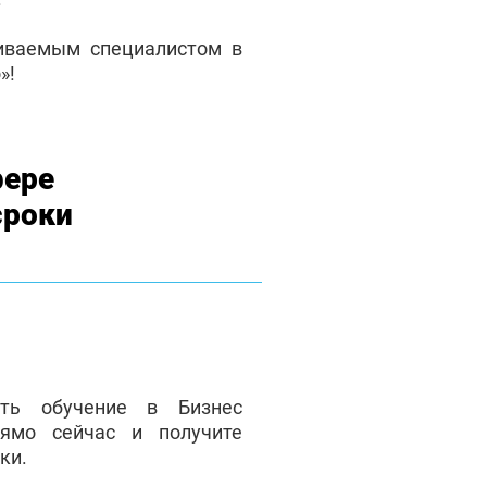
чиваемым специалистом в
»!
фере
сроки
ать обучение в Бизнес
ямо сейчас и получите
ки.