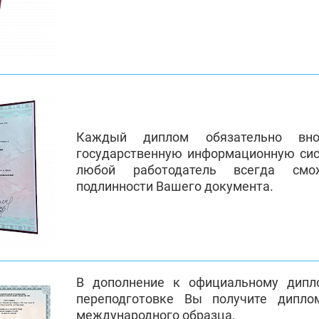
Каждый диплом обязательно вно
государственную информационную си
любой работодатель всегда смо
подлинности Вашего документа.
В дополнение к официальному дипл
переподготовке Вы получите дипло
международного образца.