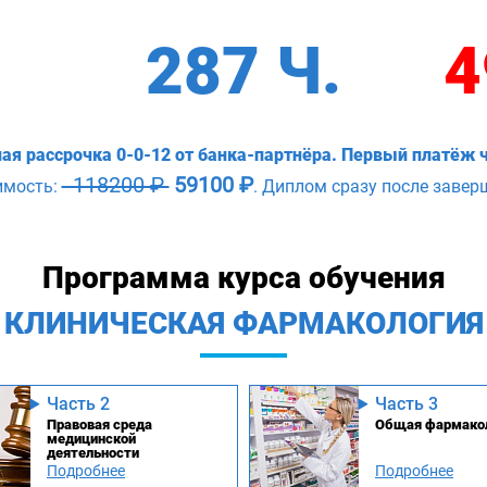
287 Ч.
4
ая рассрочка 0-0-12 от банка-партнёра. Первый платёж ч
118200 ₽
59100 ₽
имость:
. Диплом сразу после завер
Программа курса обучения
КЛИНИЧЕСКАЯ ФАРМАКОЛОГИЯ
Часть 2
Часть 3
Правовая среда
Общая фармако
медицинской
деятельности
Подробнее
Подробнее