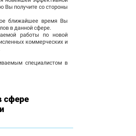
ую Вы получите со стороны
мое ближайшее время Вы
лов в данной сфере.
аемой работы по новой
численных коммерческих и
.
чиваемым специалистом в
в сфере
и