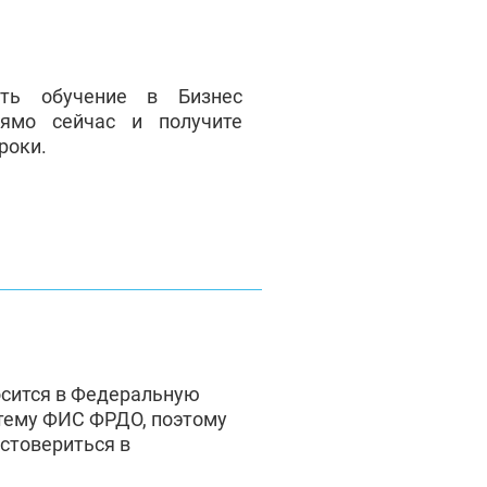
ать обучение в Бизнес
ямо сейчас и получите
роки.
осится в Федеральную
тему ФИС ФРДО, поэтому
стовериться в