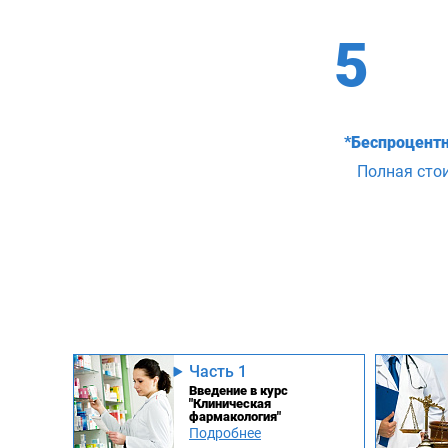
5
*Беспроцентн
Полная сто
Часть 1
Введение в курс
"Клиническая
фармакология"
Подробнее