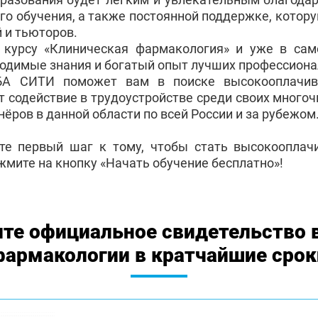
го обучения, а также постоянной поддержке, котор
 и тьюторов.
о курсу «Клиническая фармакология» и уже в са
ходимые знания и богатый опыт лучших профессиона
БА СИТИ поможет вам в поиске высокооплачив
т содействие в трудоустройстве среди своих много
ёров в данной области по всей России и за рубежом
те первый шаг к тому, чтобы стать высокоопла
жмите на кнопку «Начать обучение бесплатно»!
те официальное свидетельство 
фармакологии в кратчайшие срок