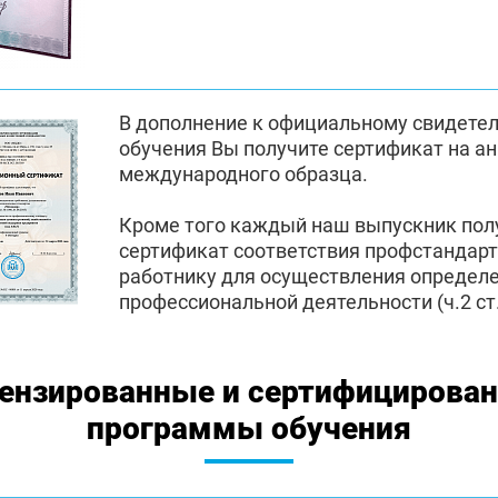
В дополнение к официальному свидете
обучения Вы получите сертификат на а
международного образца.
Кроме того каждый наш выпускник по
сертификат соответствия профстандар
работнику для осуществления определ
профессиональной деятельности (ч.2 ст.
ензированные и сертифицирова
программы обучения