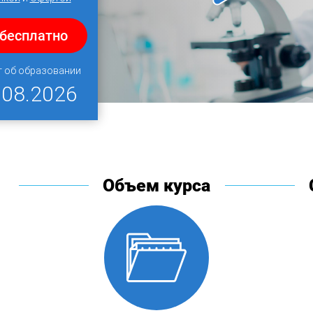
 бесплатно
т об образовании
.08.2026
Объем курса