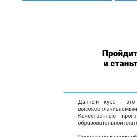
Пройдит
и стань
Данный курс - это 
высокооплачиваемым 
Качественные прог
образовательной плат
Процесс получения о