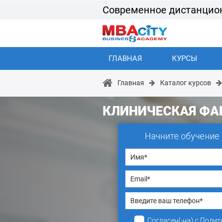
Современное дистанцио
ГЛАВНАЯ
КУРСЫ
Главная
Каталог курсов
КЛИНИЧЕСКАЯ ФА
Начните обучение
Согласен(-на)
с
Полит