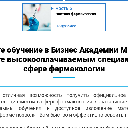
Часть 5
Частная фармакология
Подробнее
е обучение в Бизнес Академии 
те высокооплачиваемым специа
сфере фармакологии
отличная возможность получить официальное 
специалистом в сфере фармакологии в кратчайшие 
раммы обучения и доступное изложение мат
форме позволят Вам быстро и эффективно освоить 
бразования будет лёгким и увлекательным благода