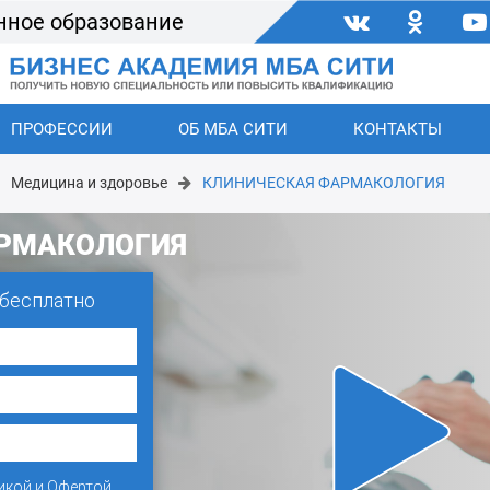
нное образование
ПРОФЕССИИ
ОБ МБА СИТИ
КОНТАКТЫ
Медицина и здоровье
КЛИНИЧЕСКАЯ ФАРМАКОЛОГИЯ
РМАКОЛОГИЯ
 бесплатно
икой
и
Офертой