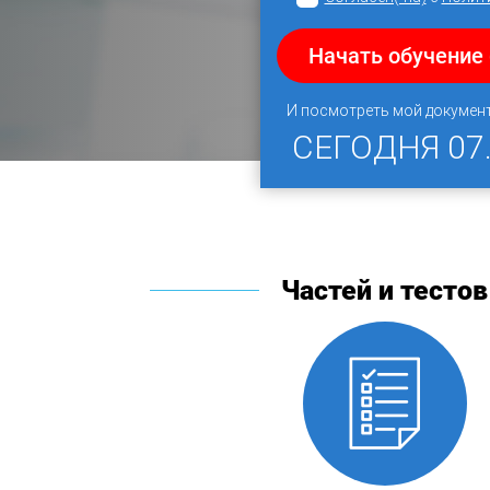
Начать обучение
И посмотреть мой докумен
СЕГОДНЯ
07
Частей и тестов