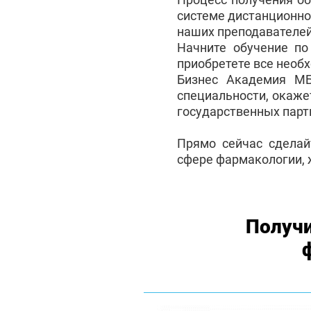
системе дистанционно
наших преподавателей
Начните обучение п
приобретете все необ
Бизнес Академия М
специальности, окаже
государственных партн
Прямо сейчас сделай
сфере фармакологии, 
Получи