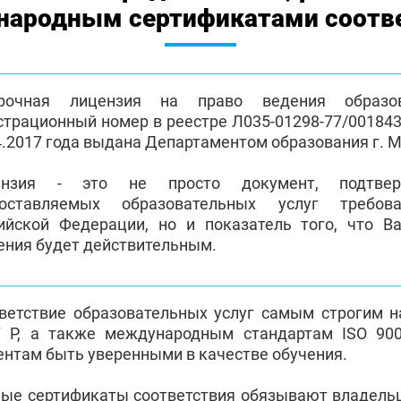
ародным сертификатами соотв
срочная лицензия на право ведения образов
страционный номер в реестре Л035-01298-77/0018438
4.2017 года выдана Департаментом образования г. 
ензия - это не просто документ, подтвер
доставляемых образовательных услуг требова
ийской Федерации, но и показатель того, что 
ения будет действительным.
ветствие образовательных услуг самым строгим 
 Р, а также международным стандартам ISO 900
ентам быть уверенными в качестве обучения.
ые сертификаты соответствия обязывают владель