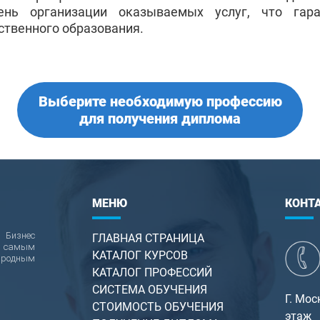
ень организации оказываемых услуг, что гар
ственного образования.
Выберите необходимую профессию
для получения диплома
МЕНЮ
КОНТ
Бизнес
ГЛАВНАЯ СТРАНИЦА
т самым
КАТАЛОГ КУРСОВ
родным
КАТАЛОГ ПРОФЕССИЙ
СИСТЕМА ОБУЧЕНИЯ
Г. Мос
СТОИМОСТЬ ОБУЧЕНИЯ
этаж