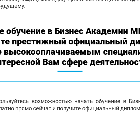
будущему.
е обучение в Бизнес Академии М
ите престижный официальный ди
е высокооплачиваемым специал
нтересной Вам сфере деятельнос
ользуйтесь возможностью начать обучение в Би
латно прямо сейчас и получите официальный диплом