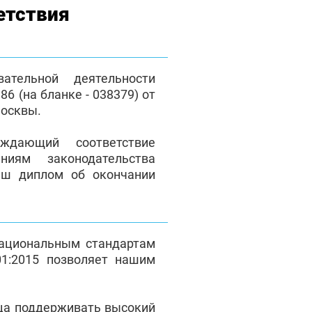
етствия
ательной деятельности
6 (на бланке - 038379) от
Москвы.
ждающий соответствие
ниям законодательства
Ваш диплом об окончании
национальным стандартам
1:2015 позволяет нашим
ца поддерживать высокий