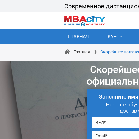
Современное дистанцио
ГЛАВНАЯ
КУРСЫ
Главная
Скорейшее получе
Скорейше
официальн
Заполните имя
Начните обуч
достав