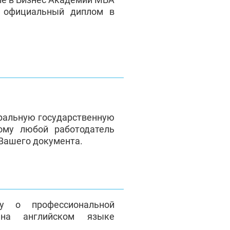
е официальный диплом в
ральную государственную
ому любой работодатель
 Вашего документа.
у о профессиональной
на английском языке