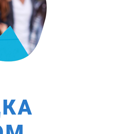
ДКА
ОМ