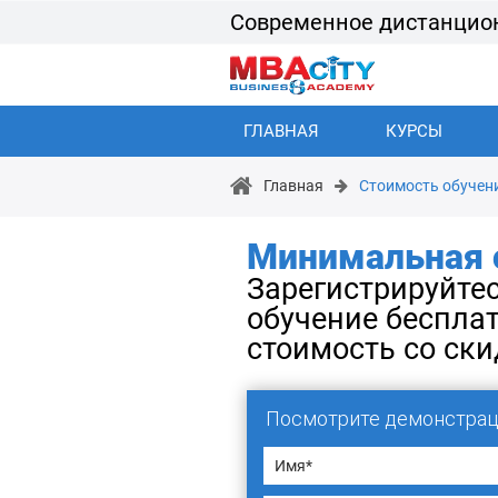
Современное дистанцио
ГЛАВНАЯ
КУРСЫ
Главная
Стоимость обучен
Минимальная 
Зарегистрируйтес
обучение бесплат
стоимость со ск
Посмотрите демонстрац