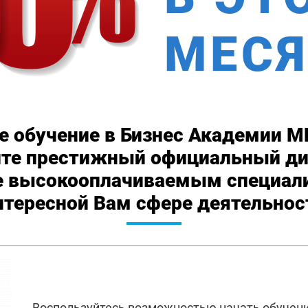
МЕСЯ
е обучение в Бизнес Академии М
ите престижный официальный ди
е высокооплачиваемым специал
нтересной Вам сфере деятельнос
Воспользуйтесь возможностью начать обучен