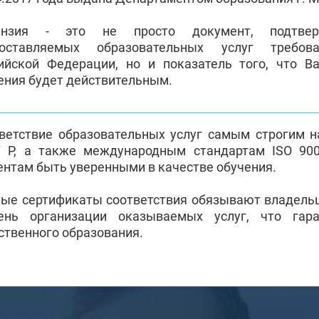
ензия - это не просто документ, подтвер
доставляемых образовательных услуг требова
ийской Федерации, но и показатель того, что 
ения будет действительным.
ветствие образовательных услуг самым строгим 
 Р, а также международным стандартам ISO 900
ентам быть уверенными в качестве обучения.
ые сертификаты соответствия обязывают владель
ень организации оказываемых услуг, что гар
ственного образования.