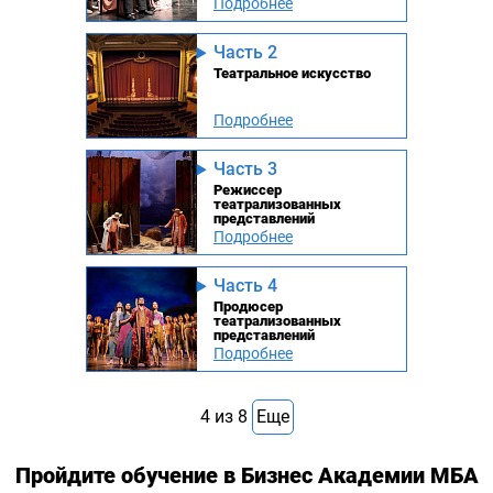
Подробнее
Часть 2
Театральное искусство
Подробнее
Часть 3
Режиссер
театрализованных
представлений
Подробнее
Часть 4
Продюсер
театрализованных
представлений
Подробнее
4
из
8
Еще
Пройдите обучение в Бизнес Академии МБА