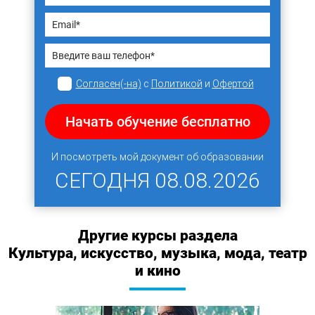
Согласен(-на)
с
Политикой
и
Офертой
Начать обучение бесплатно
И посмотреть мой документ об образовании
СЕГОДНЯ
08.08.2026
Другие курсы раздела
Культура, искусство, музыка, мода, театр
и кино