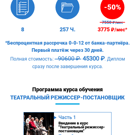
-50%
7550
₽/мес
8
257 Ч.
3775
₽/мес*
*Беспроцентная рассрочка 0-0-12 от банка-партнёра.
Первый платёж через 30 дней.
90600 ₽
45300 ₽
Полная стоимость:
. Диплом
сразу после завершения курса.
Программа курса обучения
ТЕАТРАЛЬНЫЙ РЕЖИССЕР-ПОСТАНОВЩИК
Часть 1
Введение в курс
"Театральный режиссер-
постановщик"