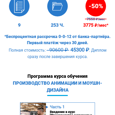
-50%
7550
₽/мес
9
253 Ч.
3775
₽/мес*
*Беспроцентная рассрочка 0-0-12 от банка-партнёра.
Первый платёж через 30 дней.
90600 ₽
45300 ₽
Полная стоимость:
. Диплом
сразу после завершения курса.
Программа курса обучения
ПРОИЗВОДСТВО АНИМАЦИИ И МОУШН-
ДИЗАЙНА
Часть 1
Введение в курс