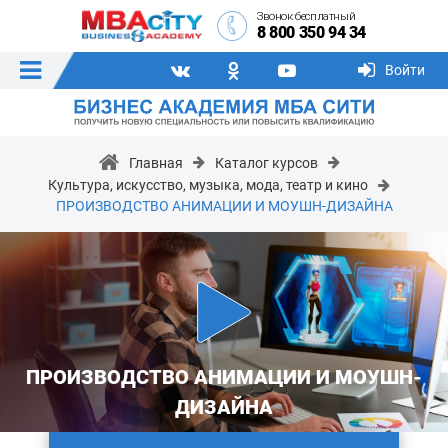
Звонок бесплатный
8 800 350 94 34
Войти
Главная
Каталог курсов
Культура, искусство, музыка, мода, театр и кино
ПРОИЗВОДСТВО АНИМАЦИИ И МОУШН-ДИЗАЙНА
ПРОИЗВОДСТВО АНИМАЦИИ И МОУШН-
ДИЗАЙНА