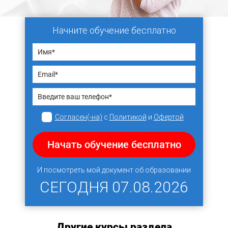
Начните обучение бесплатно
Согласен(-на)
с
Политикой
и
Офертой
Начать обучение бесплатно
И посмотреть мой документ об образовании
СЕГОДНЯ
07.08.2026
Другие курсы раздела