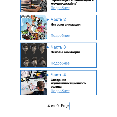
"Производство анимации и
моушн-дизайна"
Подробнее
Часть 2
История анимации
Подробнее
Часть 3
Основы анимации
Подробнее
Часть 4
Создание
мультипликационного
ролика
Подробнее
4
из
9
Еще