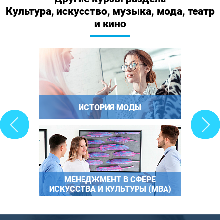
Культура, искусство, музыка, мода, театр
и кино
ИСТОРИЯ МОДЫ
МЕНЕДЖМЕНТ В СФЕРЕ
ИСКУССТВА И КУЛЬТУРЫ (MBA)