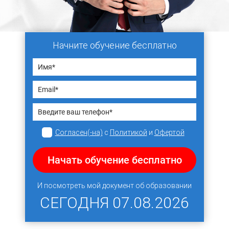
Начните обучение бесплатно
Согласен(-на)
с
Политикой
и
Офертой
Начать обучение бесплатно
И посмотреть мой документ об образовании
СЕГОДНЯ
07.08.2026