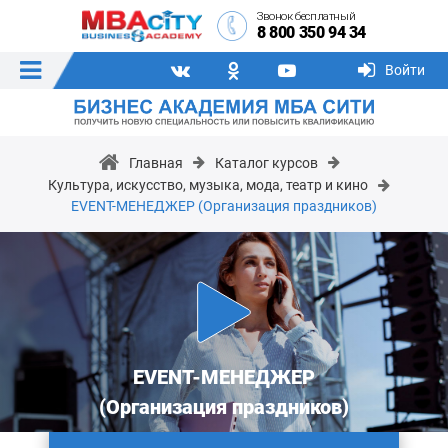
Звонок бесплатный
8 800 350 94 34
Войти
Главная
Каталог курсов
Культура, искусство, музыка, мода, театр и кино
EVENT-МЕНЕДЖЕР (Организация праздников)
EVENT-МЕНЕДЖЕР
(Организация праздников)