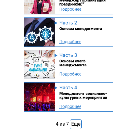
менеджер (Организация
праздников)"
Подробнее
Часть 2
Основы менеджмента
Подробнее
Часть 3
Основы event-
менеджмента
Подробнее
Часть 4
Менеджмент социально-
культурных мероприятий
Подробнее
4
из
7
Еще