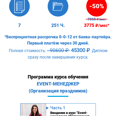
-50%
7550
₽/мес
7
251 Ч.
3775
₽/мес*
*Беспроцентная рассрочка 0-0-12 от банка-партнёра.
Первый платёж через 30 дней.
90600 ₽
45300 ₽
Полная стоимость:
. Диплом
сразу после завершения курса.
Программа курса обучения
EVENT-МЕНЕДЖЕР
(Организация праздников)
Часть 1
Введение в курс "Event-