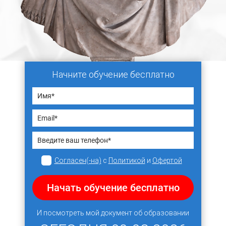
Начните обучение бесплатно
Согласен(-на)
с
Политикой
и
Офертой
Начать обучение бесплатно
И посмотреть мой документ об образовании