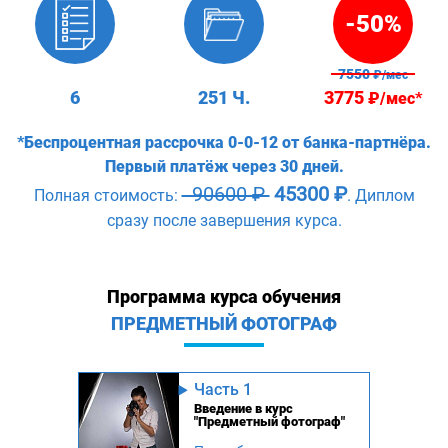
-50%
7550
₽/мес
6
251 Ч.
3775
₽/мес*
*Беспроцентная рассрочка 0-0-12 от банка-партнёра.
Первый платёж через 30 дней.
90600 ₽
45300 ₽
Полная стоимость:
. Диплом
сразу после завершения курса.
Программа курса обучения
ПРЕДМЕТНЫЙ ФОТОГРАФ
Часть 1
Введение в курс
"Предметный фотограф"