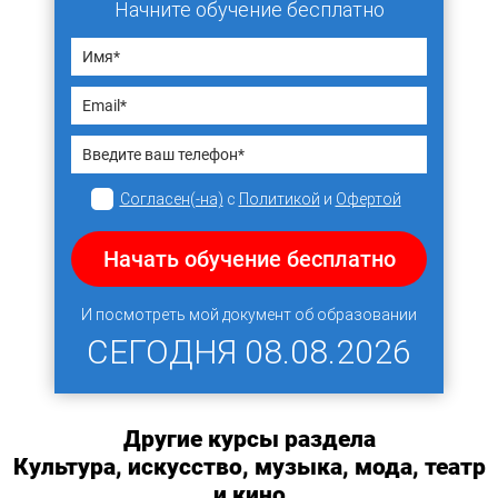
Начните обучение бесплатно
Согласен(-на)
с
Политикой
и
Офертой
Начать обучение бесплатно
И посмотреть мой документ об образовании
СЕГОДНЯ
08.08.2026
Другие курсы раздела
Культура, искусство, музыка, мода, театр
и кино