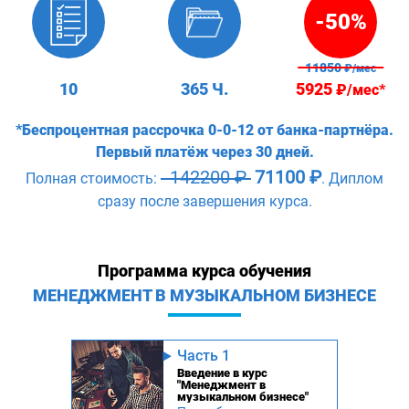
-50%
11850
₽/мес
10
365 Ч.
5925
₽/мес*
*Беспроцентная рассрочка 0-0-12 от банка-партнёра.
Первый платёж через 30 дней.
142200 ₽
71100 ₽
Полная стоимость:
. Диплом
сразу после завершения курса.
Программа курса обучения
МЕНЕДЖМЕНТ В МУЗЫКАЛЬНОМ БИЗНЕСЕ
Часть 1
Введение в курс
"Менеджмент в
музыкальном бизнесе"