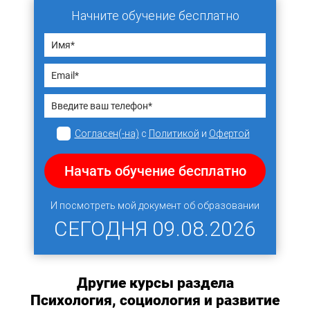
Начните обучение бесплатно
Согласен(-на)
с
Политикой
и
Офертой
Начать обучение бесплатно
И посмотреть мой документ об образовании
СЕГОДНЯ
09.08.2026
Другие курсы раздела
Психология, социология и развитие