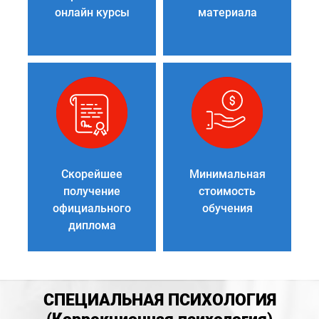
онлайн курсы
материала
Скорейшее
Минимальная
получение
стоимость
официального
обучения
диплома
СПЕЦИАЛЬНАЯ ПСИХОЛОГИЯ