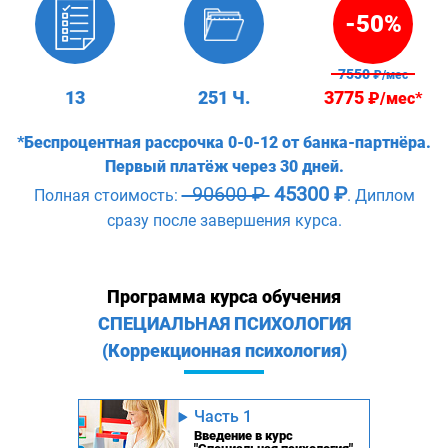
-50%
7550
₽/мес
13
251 Ч.
3775
₽/мес*
*Беспроцентная рассрочка 0-0-12 от банка-партнёра.
Первый платёж через 30 дней.
90600 ₽
45300 ₽
Полная стоимость:
. Диплом
сразу после завершения курса.
Программа курса обучения
СПЕЦИАЛЬНАЯ ПСИХОЛОГИЯ
(Коррекционная психология)
Часть 1
Введение в курс