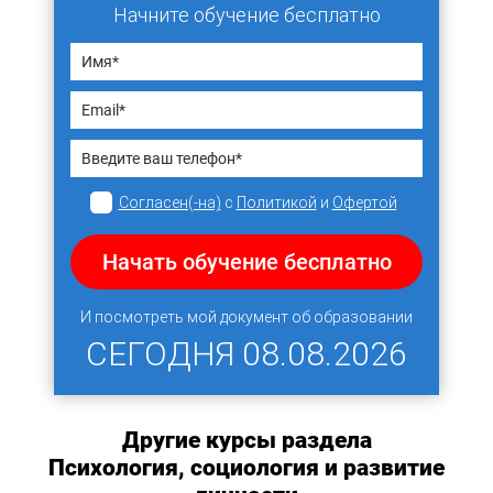
Начните обучение бесплатно
Согласен(-на)
с
Политикой
и
Офертой
Начать обучение бесплатно
И посмотреть мой документ об образовании
СЕГОДНЯ
08.08.2026
Другие курсы раздела
Психология, социология и развитие