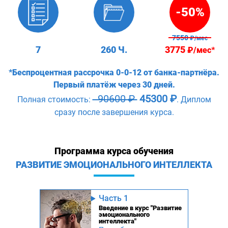
-50%
7550
₽/мес
7
260 Ч.
3775
₽/мес*
*Беспроцентная рассрочка 0-0-12 от банка-партнёра.
Первый платёж через 30 дней.
90600 ₽
45300 ₽
Полная стоимость:
. Диплом
сразу после завершения курса.
Программа курса обучения
РАЗВИТИЕ ЭМОЦИОНАЛЬНОГО ИНТЕЛЛЕКТА
Часть 1
Введение в курс "Развитие
эмоционального
интеллекта"