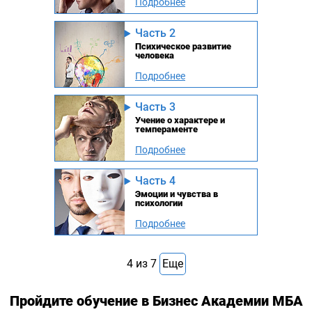
Подробнее
Часть 2
Психическое развитие
человека
Подробнее
Часть 3
Учение о характере и
темпераменте
Подробнее
Часть 4
Эмоции и чувства в
психологии
Подробнее
4
из
7
Еще
Пройдите обучение в Бизнес Академии МБА