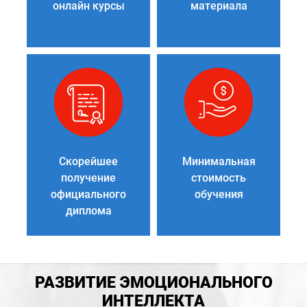
онлайн курсы
материала
Скорейшее
Минимальная
получение
стоимость
официального
обучения
диплома
РАЗВИТИЕ ЭМОЦИОНАЛЬНОГО
ИНТЕЛЛЕКТА