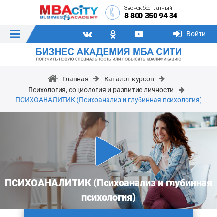
Звонок бесплатный
8 800 350 94 34
Войти
Главная
Каталог курсов
Психология, социология и развитие личности
ПСИХОАНАЛИТИК (Психоанализ и глубинная психология)
ПСИХОАНАЛИТИК (Психоанализ и глубинная
психология)