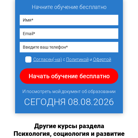
Начните обучение бесплатно
Согласен(-на)
с
Политикой
и
Офертой
Начать обучение бесплатно
И посмотреть мой документ об образовании
СЕГОДНЯ
08.08.2026
Другие курсы раздела
Психология, социология и развитие