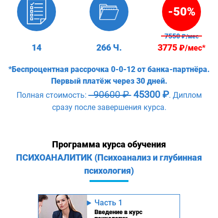
-50%
7550
₽/мес
14
266 Ч.
3775
₽/мес*
*Беспроцентная рассрочка 0-0-12 от банка-партнёра.
Первый платёж через 30 дней.
90600 ₽
45300 ₽
Полная стоимость:
. Диплом
сразу после завершения курса.
Программа курса обучения
ПСИХОАНАЛИТИК (Психоанализ и глубинная
психология)
Часть 1
Введение в курс