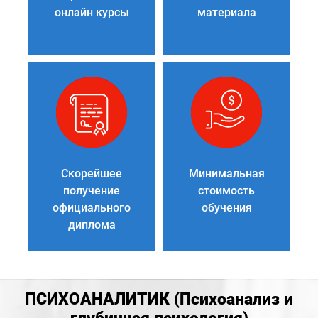
онлайн курсы
материала
Скорейшее
Минимальная
получение
стоимость
официального
обучения
диплома
ПСИХОАНАЛИТИК (Психоанализ и