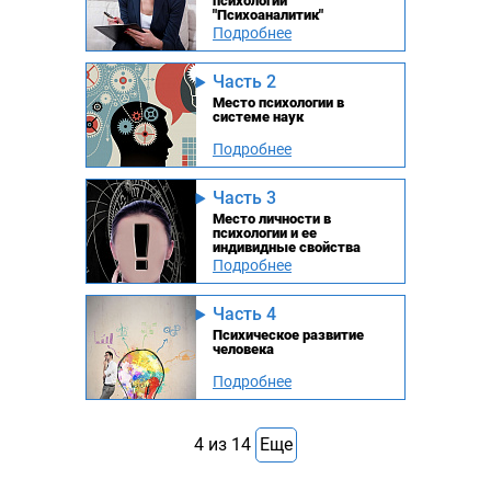
психологии
"Психоаналитик"
Подробнее
Часть 2
Место психологии в
системе наук
Подробнее
Часть 3
Место личности в
психологии и ее
индивидные свойства
Подробнее
Часть 4
Психическое развитие
человека
Подробнее
4
из
14
Еще