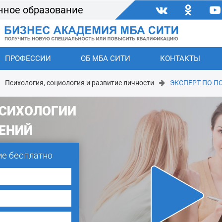
нное образование
ПРОФЕССИИ
ОБ МБА СИТИ
КОНТАКТЫ
Психология, социология и развитие личности
ЭКСПЕРТ ПО 
ПСИХОЛОГИИ
ЕНИЙ
ие бесплатно