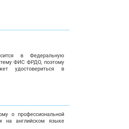
сится в Федеральную
стему ФИС ФРДО, поэтому
жет удостовериться в
ому о профессиональной
м на английском языке