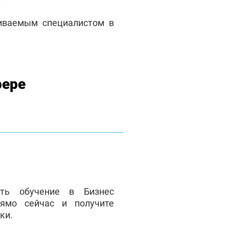
чиваемым специалистом в
фере
ать обучение в Бизнес
ямо сейчас и получите
ки.