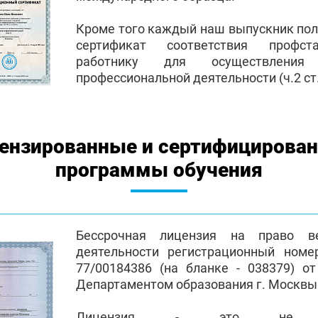
Кроме того каждый наш выпускник по
сертификат соответствия профст
работнику для осуществления
профессиональной деятельности (ч.2 ст.
ензированные и сертифицирова
программы обучения
Бессрочная лицензия на право ве
деятельности регистрационный номе
77/00184386 (на бланке - 038379) от
Департаментом образования г. Москвы
Лицензия - это не пр