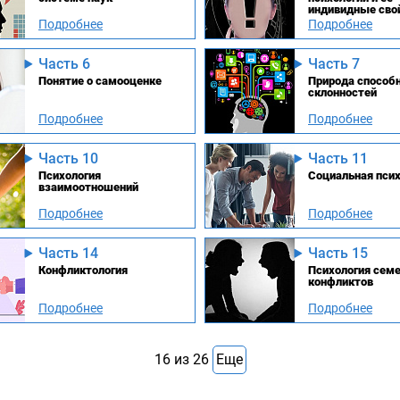
индивидные сво
Подробнее
Подробнее
Часть 6
Часть 7
Понятие о самооценке
Природа способн
склонностей
Подробнее
Подробнее
Часть 10
Часть 11
Психология
Социальная псих
взаимоотношений
Подробнее
Подробнее
Часть 14
Часть 15
Конфликтология
Психология сем
конфликтов
Подробнее
Подробнее
16
из
26
Еще