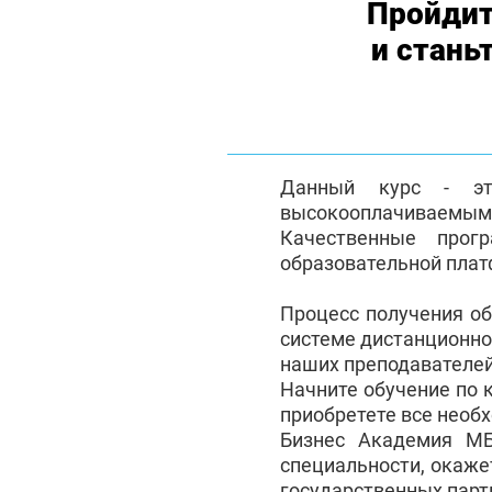
Пройдит
и стань
Данный курс - эт
высокооплачиваемым с
Качественные прог
образовательной плат
Процесс получения о
системе дистанционно
наших преподавателей
Начните обучение по 
приобретете все необ
Бизнес Академия М
специальности, окаже
государственных партн