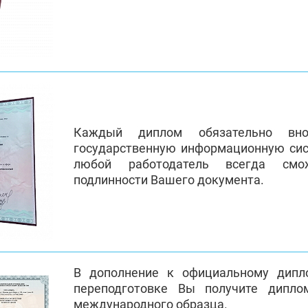
Каждый диплом обязательно вно
государственную информационную си
любой работодатель всегда смо
подлинности Вашего документа.
В дополнение к официальному дипл
переподготовке Вы получите дипло
международного образца.