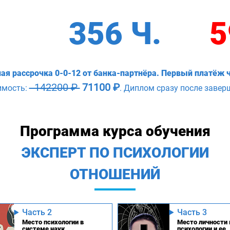
356 Ч.
5
ая рассрочка 0-0-12 от банка-партнёра. Первый платёж ч
142200 ₽
71100 ₽
имость:
. Диплом сразу после завер
Программа курса обучения
ЭКСПЕРТ ПО ПСИХОЛОГИИ
ОТНОШЕНИЙ
Часть 2
Часть 3
Место психологии в
Место личности 
системе наук
психологии и ее