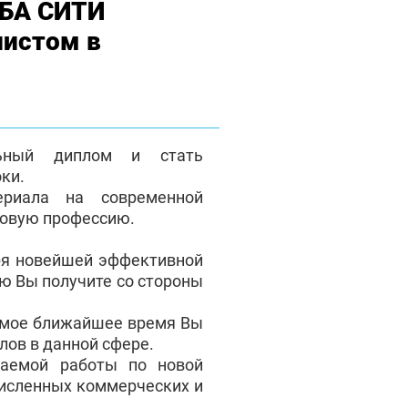
МБА СИТИ
листом в
льный диплом и стать
ки.
ериала на современной
новую профессию.
ря новейшей эффективной
ую Вы получите со стороны
самое ближайшее время Вы
лов в данной сфере.
аемой работы по новой
численных коммерческих и
.