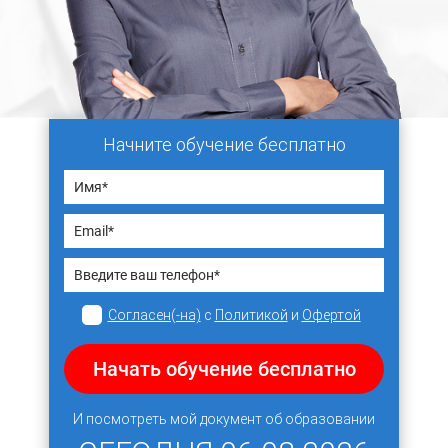
Начните обучение бесплатно
Согласен(-на)
с
Политикой
и
Офертой
Начать обучение бесплатно
И посмотреть мой документ об образовании