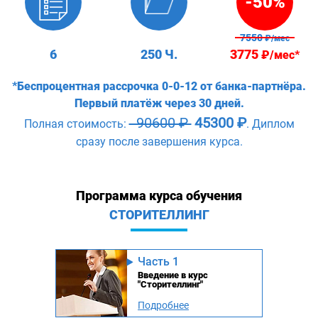
-50%
7550
₽/мес
6
250 Ч.
3775
₽/мес*
*Беспроцентная рассрочка 0-0-12 от банка-партнёра.
Первый платёж через 30 дней.
90600 ₽
45300 ₽
Полная стоимость:
. Диплом
сразу после завершения курса.
Программа курса обучения
СТОРИТЕЛЛИНГ
Часть 1
Введение в курс
"Сторителлинг"
Подробнее