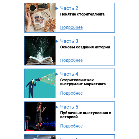
Часть 2
Понятие сторителлинга
Подробнее
Часть 3
Основы создания истории
Подробнее
Часть 4
Сторителлинг как
инструмент маркетинга
Подробнее
Часть 5
Публичные выступления с
историей
Подробнее