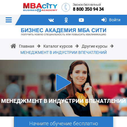
Звонок бесплатный
8 800 350 94 34
Войти
Главная
Каталог курсов
Другие курсы
МЕНЕДЖМЕНТ В ИНДУСТРИИ ВПЕЧАТЛЕНИЙ
МЕНЕДЖМЕНТ В ИНДУСТРИИ ВПЕЧАТЛЕНИЙ
Начните обучение бесплатно