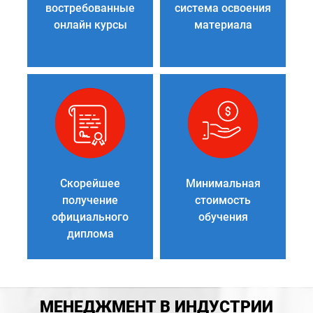
востребованные
система освоения
онлайн курсы
материала
Скорейшее
Минимальная
получение
стоимость
официального
обучения
диплома
МЕНЕДЖМЕНТ В ИНДУСТРИИ