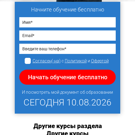
Начните обучение бесплатно
Согласен(-на)
с
Политикой
и
Офертой
Начать обучение бесплатно
И посмотреть мой документ об образовании
СЕГОДНЯ
10.08.2026
Другие курсы раздела
Другие курсы