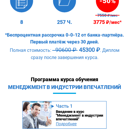
-50%
7550
₽/мес
8
257 Ч.
3775
₽/мес*
*Беспроцентная рассрочка 0-0-12 от банка-партнёра.
Первый платёж через 30 дней.
90600 ₽
45300 ₽
Полная стоимость:
. Диплом
сразу после завершения курса.
Программа курса обучения
МЕНЕДЖМЕНТ В ИНДУСТРИИ ВПЕЧАТЛЕНИЙ
Часть 1
Введение в курс
"Менеджмент в индустрии
впечатлений"
Подробнее