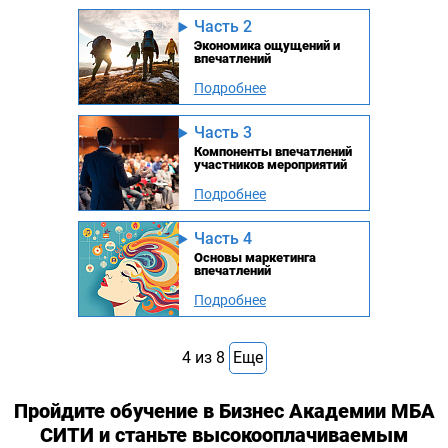
Часть 2
Экономика ощущений и
впечатлений
Подробнее
Часть 3
Компоненты впечатлений
участников мероприятий
Подробнее
Часть 4
Основы маркетинга
впечатлений
Подробнее
4
из
8
Еще
Пройдите обучение в Бизнес Академии МБА
СИТИ и станьте высокооплачиваемым