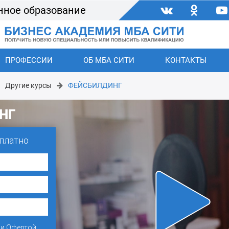
нное образование
ПРОФЕССИИ
ОБ МБА СИТИ
КОНТАКТЫ
Другие курсы
ФЕЙСБИЛДИНГ
НГ
платно
и
Офертой