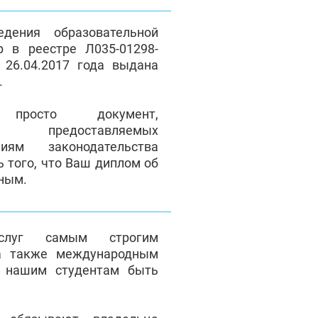
дения образовательной
р в реестре Л035-01298-
 26.04.2017 года выдана
.
осто документ,
ие предоставляемых
иям законодательства
ь того, что Ваш диплом об
ьным.
услуг самым строгим
а также международным
т нашим студентам быть