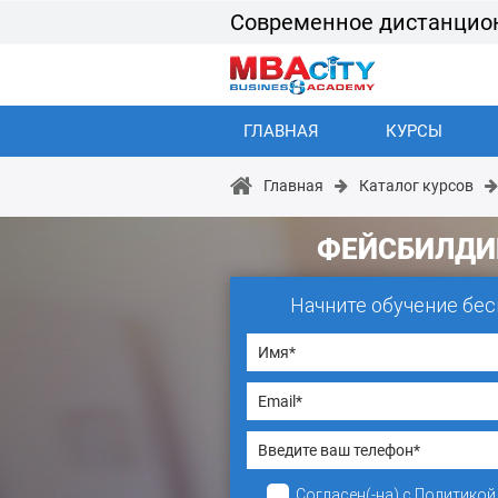
Современное дистанцио
ГЛАВНАЯ
КУРСЫ
Главная
Каталог курсов
ФЕЙСБИЛДИ
Начните обучение бес
Согласен(-на)
с
Политикой