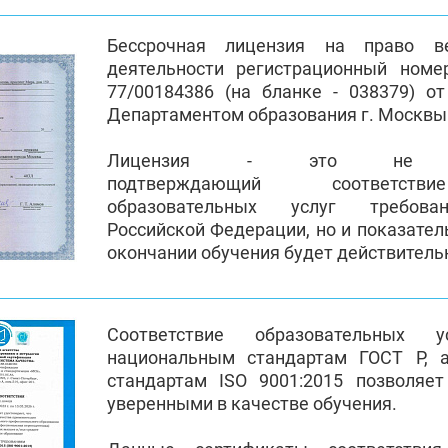
Бессрочная лицензия на право ве
деятельности регистрационный номе
77/00184386 (на бланке - 038379) от
Департаментом образования г. Москвы
Лицензия - это не пр
подтверждающий соответств
образовательных услуг требован
Российской Федерации, но и показател
окончании обучения будет действител
Соответствие образовательных 
национальным стандартам ГОСТ Р, 
стандартам ISO 9001:2015 позволяе
уверенными в качестве обучения.