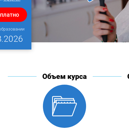
сплатно
 образовании
8.2026
Объем курса