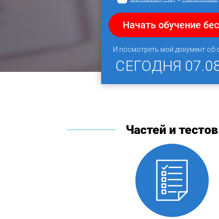
Начать обучение бе
И посмотреть мой документ об
СЕГОДНЯ
07.0
Частей и тестов