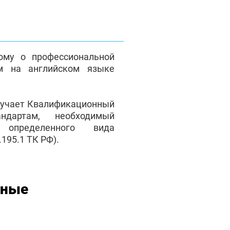
ому о профессиональной
м на английском языке
лучает Квалификационный
андартам, необходимый
 определенного вида
195.1 ТК РФ).
нные