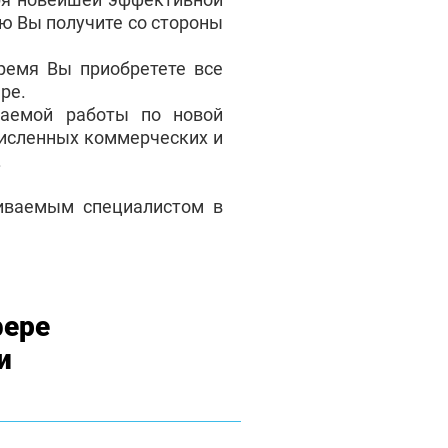
ую Вы получите со стороны
ремя Вы приобретете все
ре.
аемой работы по новой
численных коммерческих и
.
чиваемым специалистом в
фере
и