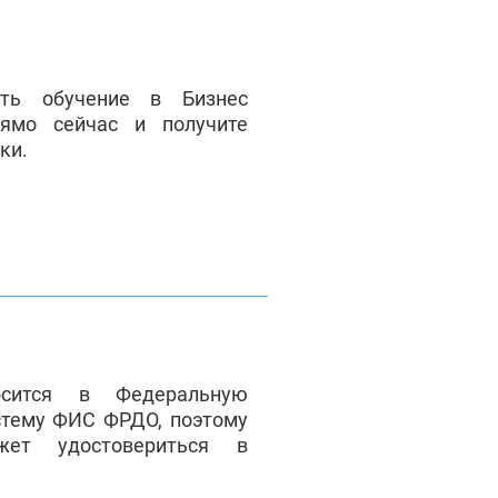
ать обучение в Бизнес
ямо сейчас и получите
ки.
сится в Федеральную
стему ФИС ФРДО, поэтому
жет удостовериться в