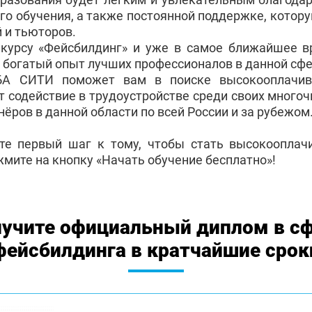
го обучения, а также постоянной поддержке, котор
 и тьюторов.
 курсу «Фейсбилдинг» и уже в самое ближайшее в
 богатый опыт лучших профессионалов в данной сфе
БА СИТИ поможет вам в поиске высокооплачив
т содействие в трудоустройстве среди своих много
ёров в данной области по всей России и за рубежом
те первый шаг к тому, чтобы стать высокоопла
жмите на кнопку «Начать обучение бесплатно»!
учите официальный диплом в с
фейсбилдинга в кратчайшие срок