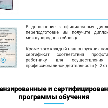
В дополнение к официальному дипл
переподготовке Вы получите дипло
международного образца.
Кроме того каждый наш выпускник по
сертификат соответствия профст
работнику для осуществления
профессиональной деятельности (ч.2 ст.
ензированные и сертифицирова
программы обучения