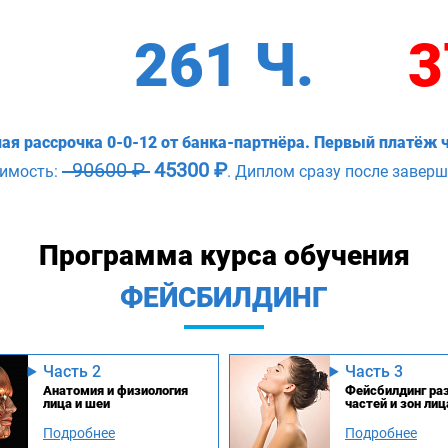
261 Ч.
3
ая рассрочка 0-0-12 от банка-партнёра. Первый платёж ч
90600 ₽
45300 ₽
оимость:
. Диплом сразу после заверш
Программа курса обучения
ФЕЙСБИЛДИНГ
Часть 2
Часть 3
Анатомия и физиология
Фейсбилдинг ра
лица и шеи
частей и зон лиц
Подробнее
Подробнее