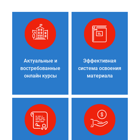
Актуальные и
Эффективная
востребованные
система освоения
онлайн курсы
материала