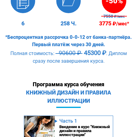
-50%
7550
₽/мес
6
258 Ч.
3775
₽/мес*
*Беспроцентная рассрочка 0-0-12 от банка-партнёра.
Первый платёж через 30 дней.
90600 ₽
45300 ₽
Полная стоимость:
. Диплом
сразу после завершения курса.
Программа курса обучения
КНИЖНЫЙ ДИЗАЙН И ПРАВИЛА
ИЛЛЮСТРАЦИИ
Часть 1
Введение в курс "Книжный
дизайн и правила
иллюстрации"