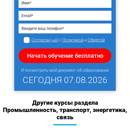
Согласен(-на)
с
Политикой
и
Офертой
Начать обучение бесплатно
И посмотреть мой документ об образовании
СЕГОДНЯ
07.08.2026
Другие курсы раздела
Промышленность, транспорт, энергетика,
связь