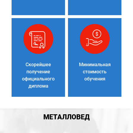
Скорейшее
Минимальная
получение
стоимость
официального
обучения
диплома
МЕТАЛЛОВЕД