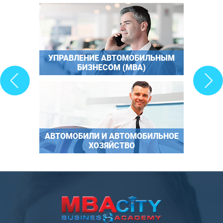
УПРАВЛЕНИЕ АВТОМОБИЛЬНЫМ
БИЗНЕСОМ (МВА)
АВТОМОБИЛИ И АВТОМОБИЛЬНОЕ
ХОЗЯЙСТВО