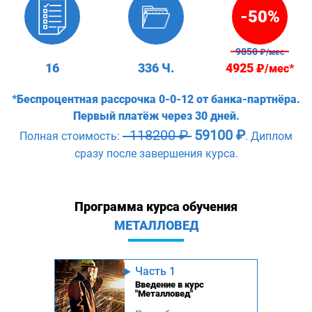
-50%
9850
₽/мес
16
336 Ч.
4925
₽/мес*
*Беспроцентная рассрочка 0-0-12 от банка-партнёра.
Первый платёж через 30 дней.
118200 ₽
59100 ₽
Полная стоимость:
. Диплом
сразу после завершения курса.
Программа курса обучения
МЕТАЛЛОВЕД
Часть 1
Введение в курс
"Металловед"