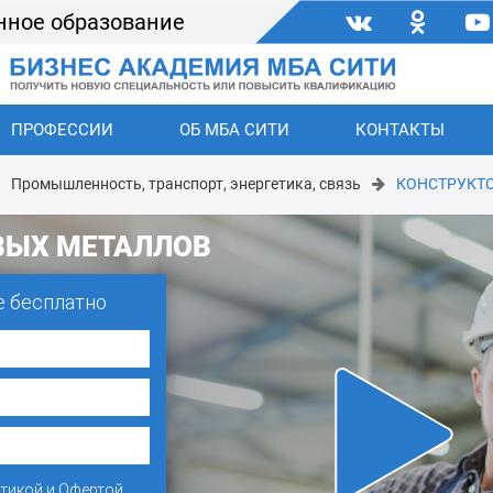
нное образование
ПРОФЕССИИ
ОБ МБА СИТИ
КОНТАКТЫ
Промышленность, транспорт, энергетика, связь
КОНСТРУКТ
ВЫХ МЕТАЛЛОВ
е бесплатно
тикой
и
Офертой