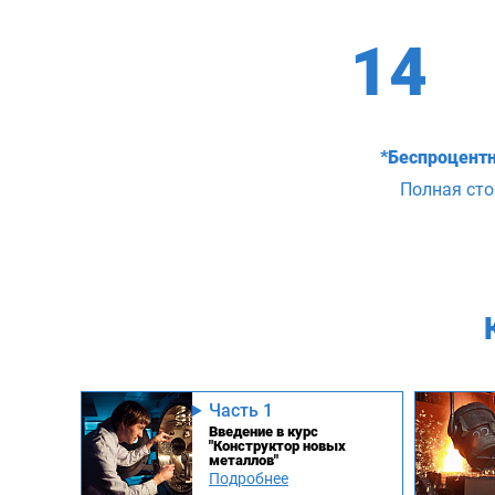
14
*Беспроцентн
Полная ст
Часть 1
Введение в курс
"Конструктор новых
металлов"
Подробнее