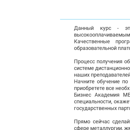
Данный курс - эт
высокооплачиваемым с
Качественные прог
образовательной плат
Процесс получения о
системе дистанционно
наших преподавателей
Начните обучение по
приобретете все необ
Бизнес Академия М
специальности, окаже
государственных партн
Прямо сейчас сделай
сфере металлургии, жм