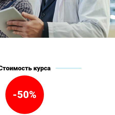
Стоимость курса
-50%