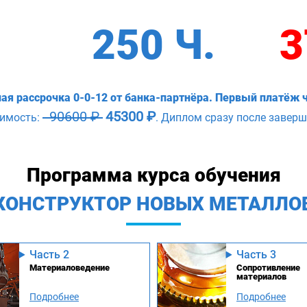
250 Ч.
3
ая рассрочка 0-0-12 от банка-партнёра. Первый платёж ч
90600 ₽
45300 ₽
оимость:
. Диплом сразу после заверш
Программа курса обучения
КОНСТРУКТОР НОВЫХ МЕТАЛЛО
Часть 2
Часть 3
Материаловедение
Сопротивление
материалов
Подробнее
Подробнее