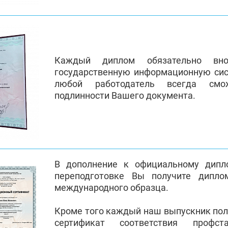
Каждый диплом обязательно вно
государственную информационную си
любой работодатель всегда смо
подлинности Вашего документа.
В дополнение к официальному дипл
переподготовке Вы получите дипло
международного образца.
Кроме того каждый наш выпускник по
сертификат соответствия профст