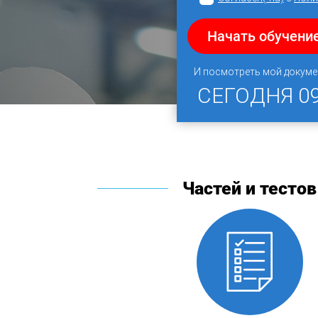
Начать обучени
И посмотреть мой докуме
СЕГОДНЯ
0
Частей и тестов