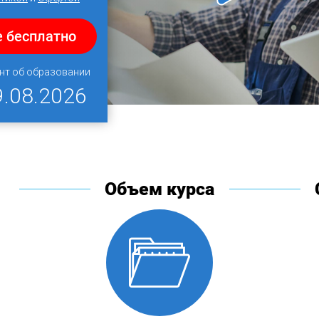
е бесплатно
нт об образовании
9.08.2026
Объем курса