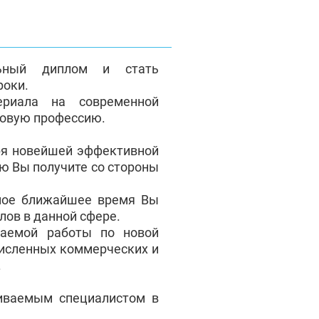
льный диплом и стать
роки.
ериала на современной
новую профессию.
ря новейшей эффективной
ую Вы получите со стороны
амое ближайшее время Вы
лов в данной сфере.
аемой работы по новой
численных коммерческих и
.
чиваемым специалистом в