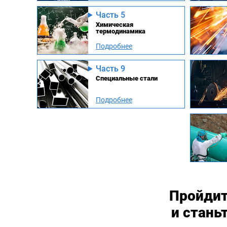
Часть 5
Химическая
термодинамика
Подробнее
Часть 9
Специальные стали
Подробнее
Пройдит
и стань