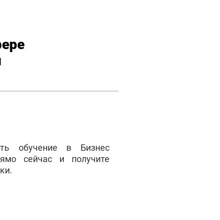
фере
и
ать обучение в Бизнес
ямо сейчас и получите
ки.