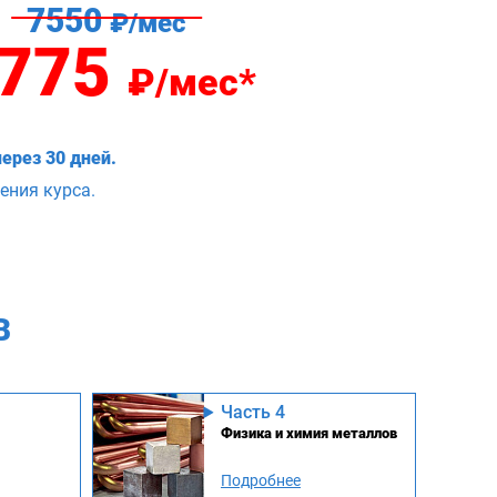
7550
₽/мес
775
₽/мес*
ерез 30 дней.
ения курса.
В
Часть 4
Физика и химия металлов
Подробнее