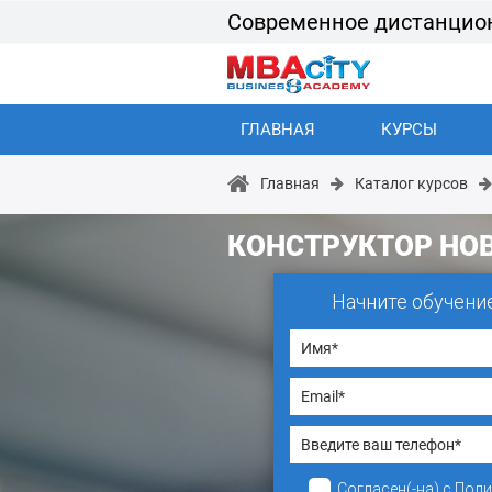
Современное дистанцио
ГЛАВНАЯ
КУРСЫ
Главная
Каталог курсов
КОНСТРУКТОР НО
Начните обучени
Согласен(-на)
с
Поли