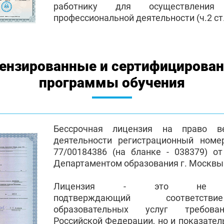
работнику для осуществления
профессиональной деятельности (ч.2 ст.
ензированные и сертифицирова
программы обучения
Бессрочная лицензия на право ве
деятельности регистрационный номе
77/00184386 (на бланке - 038379) от
Департаментом образования г. Москвы
Лицензия - это не пр
подтверждающий соответств
образовательных услуг требован
Российской Федерации, но и показател