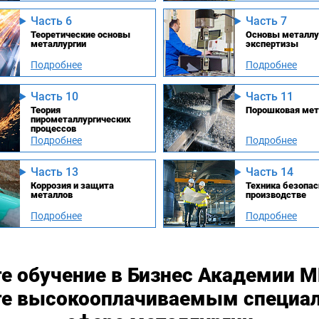
Часть 6
Часть 7
Теоретические основы
Основы металлу
металлургии
экспертизы
Подробнее
Подробнее
Часть 10
Часть 11
Теория
Порошковая мет
пирометаллургических
процессов
Подробнее
Подробнее
Часть 13
Часть 14
Коррозия и защита
Техника безопас
металлов
производстве
Подробнее
Подробнее
е обучение в Бизнес Академии 
те высокооплачиваемым специа