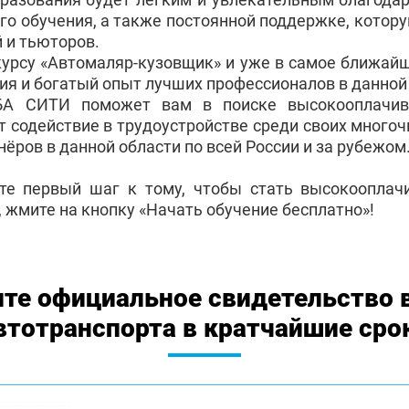
го обучения, а также постоянной поддержке, котор
 и тьюторов.
курсу «Автомаляр-кузовщик» и уже в самое ближай
ия и богатый опыт лучших профессионалов в данной
БА СИТИ поможет вам в поиске высокооплачив
т содействие в трудоустройстве среди своих много
ёров в данной области по всей России и за рубежом
те первый шаг к тому, чтобы стать высокоопла
 жмите на кнопку «Начать обучение бесплатно»!
те официальное свидетельство 
втотранспорта в кратчайшие сро