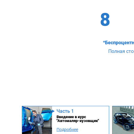
8
*Беспроцентн
Полная ст
Часть 1
Введение в курс
"Автомаляр-кузовщик"
Подробнее