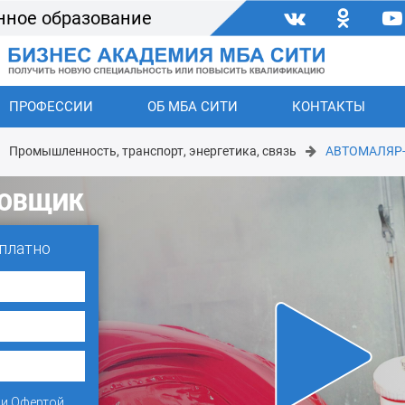
нное образование
ПРОФЕССИИ
ОБ МБА СИТИ
КОНТАКТЫ
Промышленность, транспорт, энергетика, связь
АВТОМАЛЯР
ЗОВЩИК
платно
и
Офертой