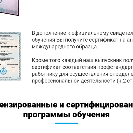
В дополнение к официальному свидете
обучения Вы получите сертификат на а
международного образца.
Кроме того каждый наш выпускник по
сертификат соответствия профстандар
работнику для осуществления определ
профессиональной деятельности (ч.2 ст.
ензированные и сертифицирова
программы обучения