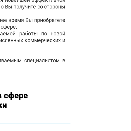
ую Вы получите со стороны
шее время Вы приобретете
 сфере.
аемой работы по новой
численных коммерческих и
.
чиваемым специалистом в
в сфере
ки