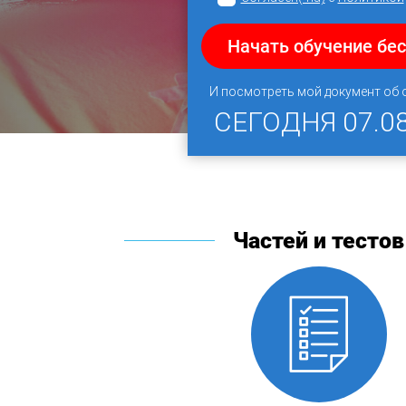
Начать обучение бе
И посмотреть мой документ об
СЕГОДНЯ
07.0
Частей и тестов