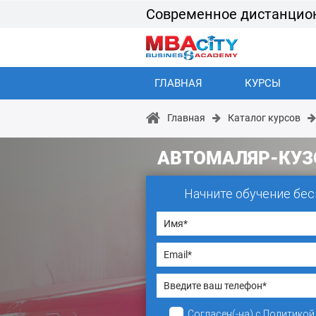
Современное дистанцио
ГЛАВНАЯ
КУРСЫ
Главная
Каталог курсов
АВТОМАЛЯР-КУ
Начните обучение бес
Согласен(-на)
с
Политикой