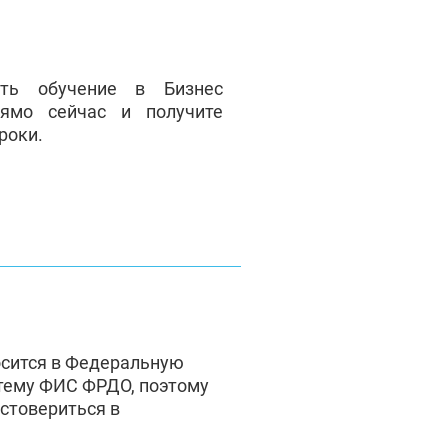
ать обучение в Бизнес
ямо сейчас и получите
роки.
осится в Федеральную
тему ФИС ФРДО, поэтому
стовериться в