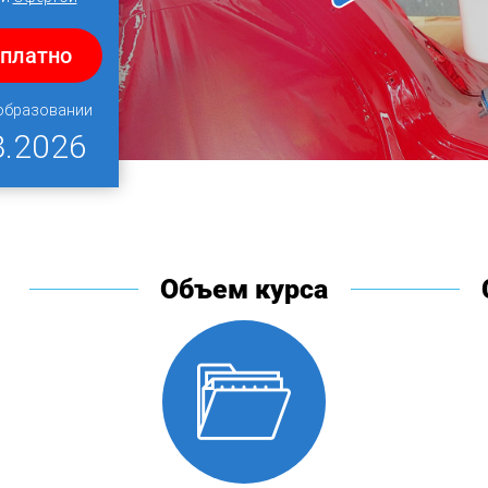
сплатно
 образовании
8.2026
Объем курса