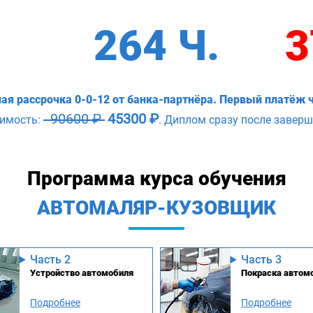
264 Ч.
3
ая рассрочка 0-0-12 от банка-партнёра. Первый платёж ч
90600 ₽
45300 ₽
оимость:
. Диплом сразу после заверш
Программа курса обучения
АВТОМАЛЯР-КУЗОВЩИК
Часть 2
Часть 3
Устройство автомобиля
Покраска автом
Подробнее
Подробнее