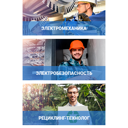
ЭЛЕКТРОМЕХАНИКА
ЭЛЕКТРОБЕЗОПАСНОСТЬ
РЕЦИКЛИНГ-ТЕХНОЛОГ