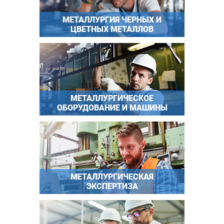
МЕТАЛЛУРГИЯ ЧЕРНЫХ И
ЦВЕТНЫХ МЕТАЛЛОВ
МЕТАЛЛУРГИЧЕСКОЕ
ОБОРУДОВАНИЕ И МАШИНЫ
МЕТАЛЛУРГИЧЕСКАЯ
ЭКСПЕРТИЗА