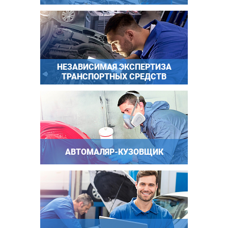
НЕЗАВИСИМАЯ ЭКСПЕРТИЗА
ТРАНСПОРТНЫХ СРЕДСТВ
АВТОМАЛЯР-КУЗОВЩИК