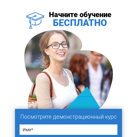
Начните обучение
БЕСПЛАТНО
Посмотрите демонстрационный курс