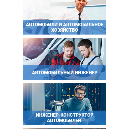
АВТОМОБИЛИ И АВТОМОБИЛЬНОЕ
ХОЗЯЙСТВО
АВТОМОБИЛЬНЫЙ ИНЖЕНЕР
ИНЖЕНЕР-КОНСТРУКТОР
АВТОМОБИЛЕЙ