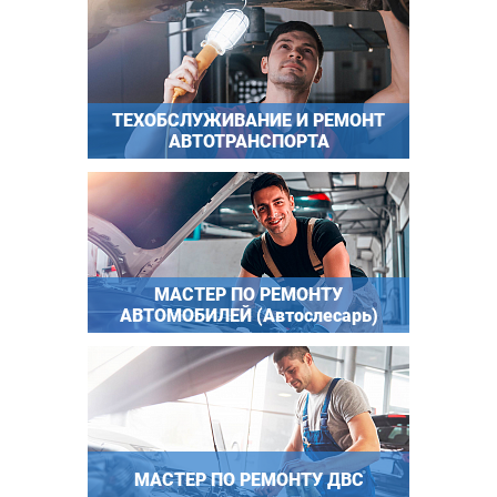
ТЕХОБСЛУЖИВАНИЕ И РЕМОНТ
АВТОТРАНСПОРТА
МАСТЕР ПО РЕМОНТУ
АВТОМОБИЛЕЙ (Автослесарь)
МАСТЕР ПО РЕМОНТУ ДВС