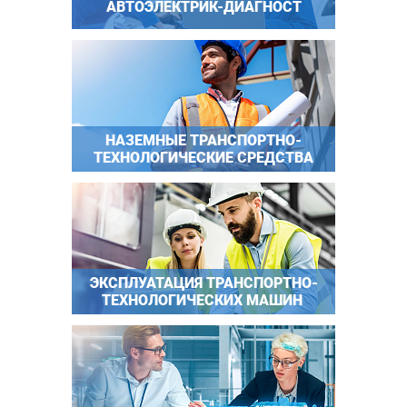
АВТОЭЛЕКТРИК-ДИАГНОСТ
НАЗЕМНЫЕ ТРАНСПОРТНО-
ТЕХНОЛОГИЧЕСКИЕ СРЕДСТВА
ЭКСПЛУАТАЦИЯ ТРАНСПОРТНО-
ТЕХНОЛОГИЧЕСКИХ МАШИН