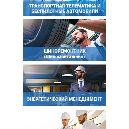
ТРАНСПОРТНАЯ ТЕЛЕМАТИКА И
БЕСПИЛОТНЫЕ АВТОМОБИЛИ
ШИНОРЕМОНТНИК
(Шиномонтажник)
ЭНЕРГЕТИЧЕСКИЙ МЕНЕДЖМЕНТ