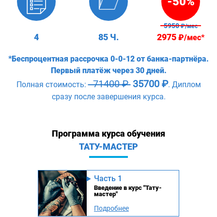
-50%
5950
₽/мес
4
85 Ч.
2975
₽/мес*
*Беспроцентная рассрочка 0-0-12 от банка-партнёра.
Первый платёж через 30 дней.
71400 ₽
35700 ₽
Полная стоимость:
. Диплом
сразу после завершения курса.
Программа курса обучения
ТАТУ-МАСТЕР
Часть 1
Введение в курс "Тату-
мастер"
Подробнее