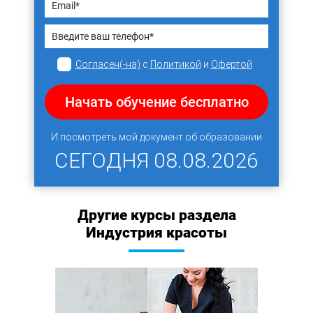
Согласен(-на)
с
Политикой
и
Офертой
Начать обучение бесплатно
И посмотреть мой документ об образовании
СЕГОДНЯ
08.08.2026
Другие курсы раздела
Индустрия красоты