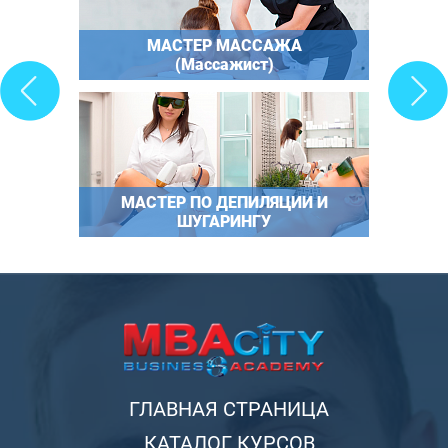
МАСТЕР МАССАЖА
(Массажист)
МАСТЕР ПО ДЕПИЛЯЦИИ И
ШУГАРИНГУ
ГЛАВНАЯ СТРАНИЦА
КАТАЛОГ КУРСОВ