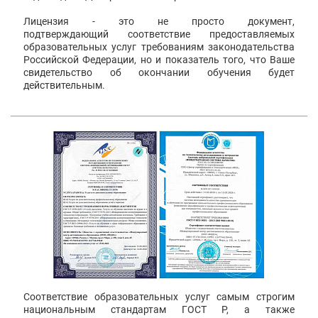
Лицензия - это не просто документ,
подтверждающий соответствие предоставляемых
образовательных услуг требованиям законодательства
Российской Федерации, но и показатель того, что Ваше
свидетельство об окончании обучения будет
действительным.
Соответствие образовательных услуг самым строгим
национальным стандартам ГОСТ Р, а также