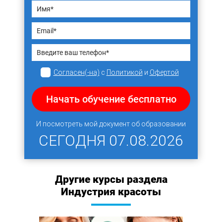
Согласен(-на)
с
Политикой
и
Офертой
Начать обучение бесплатно
И посмотреть мой документ об образовании
СЕГОДНЯ
07.08.2026
Другие курсы раздела
Индустрия красоты