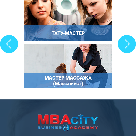
ТАТУ-МАСТЕР
МАСТЕР МАССАЖА
(Массажист)