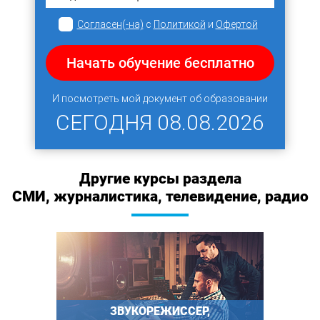
Согласен(-на)
с
Политикой
и
Офертой
Начать обучение бесплатно
И посмотреть мой документ об образовании
СЕГОДНЯ
08.08.2026
Другие курсы раздела
СМИ, журналистика, телевидение, радио
ЗВУКОРЕЖИССЕР,