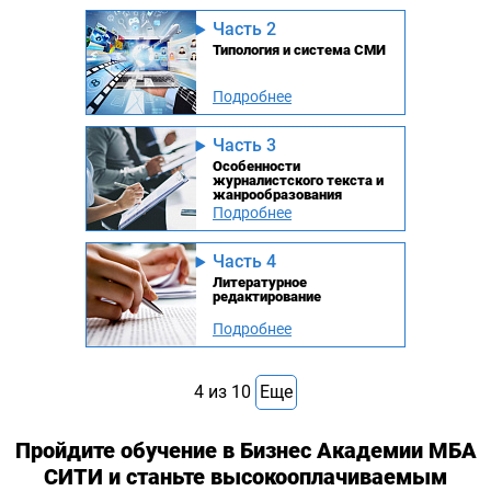
Часть 2
Типология и система СМИ
Подробнее
Часть 3
Особенности
журналистского текста и
жанрообразования
Подробнее
Часть 4
Литературное
редактирование
Подробнее
4
из
10
Еще
Пройдите обучение в Бизнес Академии МБА
СИТИ и станьте высокооплачиваемым