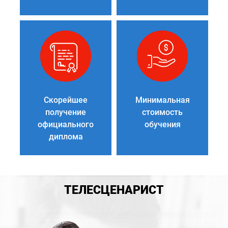
Скорейшее
Минимальная
получение
стоимость
официального
обучения
диплома
ТЕЛЕСЦЕНАРИСТ