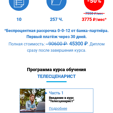
-50%
7550
₽/мес
10
257 Ч.
3775
₽/мес*
*Беспроцентная рассрочка 0-0-12 от банка-партнёра.
Первый платёж через 30 дней.
90600 ₽
45300 ₽
Полная стоимость:
. Диплом
сразу после завершения курса.
Программа курса обучения
ТЕЛЕСЦЕНАРИСТ
Часть 1
Введение в курс
"Телесценарист"
Подробнее