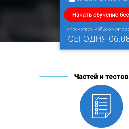
Начать обучение бе
И посмотреть мой документ об
СЕГОДНЯ
06.0
Частей и тестов