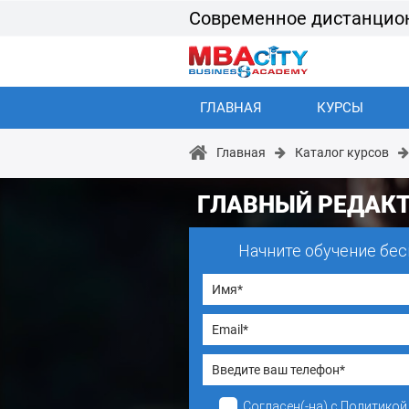
Современное дистанцио
ГЛАВНАЯ
КУРСЫ
Главная
Каталог курсов
ГЛАВНЫЙ РЕДАК
Начните обучение бес
Согласен(-на)
с
Политикой