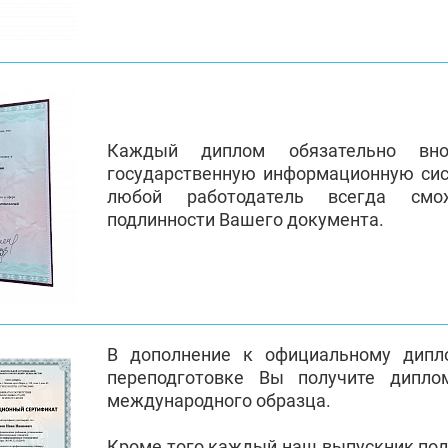
Каждый диплом обязательно вно
государственную информационную си
любой работодатель всегда смо
подлинности Вашего документа.
В дополнение к официальному дипл
переподготовке Вы получите дипло
международного образца.
Кроме того каждый наш выпускник по