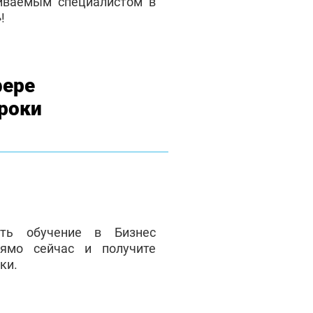
чиваемым специалистом в
!
фере
роки
ать обучение в Бизнес
ямо сейчас и получите
ки.