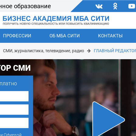
нное образование
ПРОФЕССИИ
ОБ МБА СИТИ
КОНТАКТЫ
СМИ, журналистика, телевидение, радио
ГЛАВНЫЙ РЕДАКТО
ТОР СМИ
платно
и
Офертой