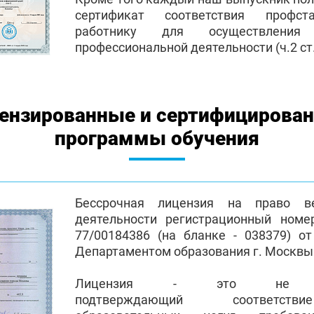
сертификат соответствия профст
работнику для осуществления
профессиональной деятельности (ч.2 ст.
ензированные и сертифицирова
программы обучения
Бессрочная лицензия на право ве
деятельности регистрационный номе
77/00184386 (на бланке - 038379) от
Департаментом образования г. Москвы
Лицензия - это не пр
подтверждающий соответств