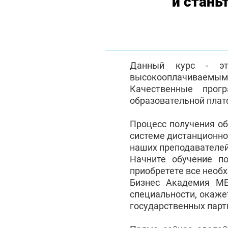
и стань
Данный курс - эт
высокооплачиваемым с
Качественные прог
образовательной плат
Процесс получения о
системе дистанционно
наших преподавателей
Начните обучение п
приобретете все необ
Бизнес Академия М
специальности, окаже
государственных партн