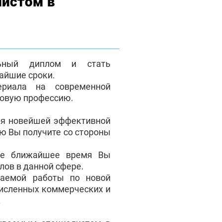
листом в
льный диплом и стать
айшие сроки.
ериала на современной
новую профессию.
ря новейшей эффективной
ую Вы получите со стороны
ое ближайшее время Вы
лов в данной сфере.
аемой работы по новой
численных коммерческих и
.