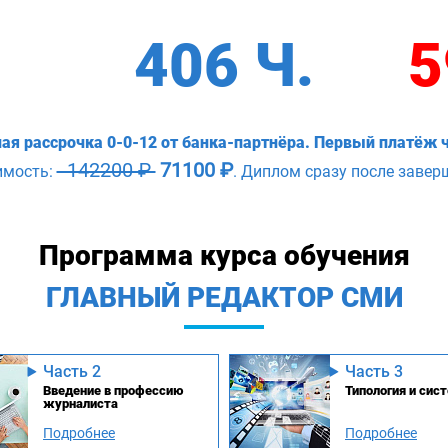
406 Ч.
5
ая рассрочка 0-0-12 от банка-партнёра. Первый платёж ч
142200 ₽
71100 ₽
имость:
. Диплом сразу после завер
Программа курса обучения
ГЛАВНЫЙ РЕДАКТОР СМИ
Часть 2
Часть 3
Введение в профессию
Типология и си
журналиста
Подробнее
Подробнее