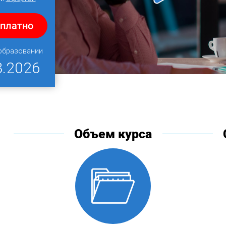
сплатно
 образовании
8.2026
Объем курса