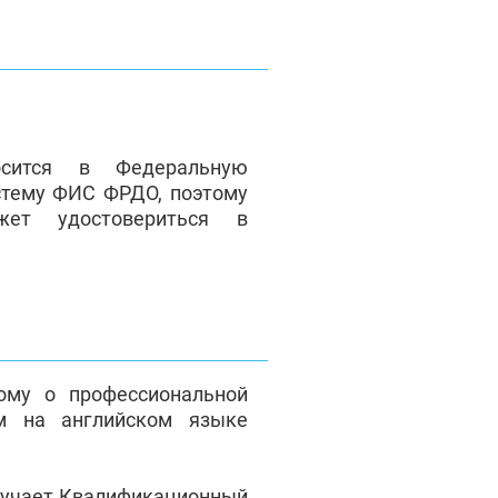
сится в Федеральную
стему ФИС ФРДО, поэтому
жет удостовериться в
ому о профессиональной
м на английском языке
лучает Квалификационный