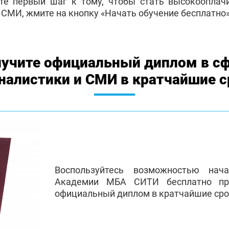
те первый шаг к тому, чтобы стать высокоопла
 СМИ, жмите на кнопку «Начать обучение бесплатно»
учите официальный диплом в с
налистики и СМИ в кратчайшие с
Воспользуйтесь возможностью нач
Академии МБА СИТИ бесплатно пр
официальный диплом в кратчайшие сро