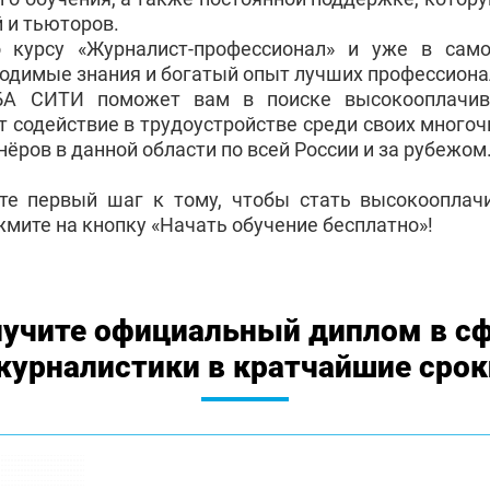
 и тьюторов.
о курсу «Журналист-профессионал» и уже в са
ходимые знания и богатый опыт лучших профессиона
БА СИТИ поможет вам в поиске высокооплачив
т содействие в трудоустройстве среди своих много
ёров в данной области по всей России и за рубежом
те первый шаг к тому, чтобы стать высокоопла
жмите на кнопку «Начать обучение бесплатно»!
учите официальный диплом в с
журналистики в кратчайшие срок