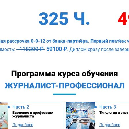
325 Ч.
4
ая рассрочка 0-0-12 от банка-партнёра. Первый платёж ч
118200 ₽
59100 ₽
имость:
. Диплом сразу после завер
Программа курса обучения
ЖУРНАЛИСТ-ПРОФЕССИОНАЛ
Часть 2
Часть 3
Введение в профессию
Типология и си
журналиста
Подробнее
Подробнее