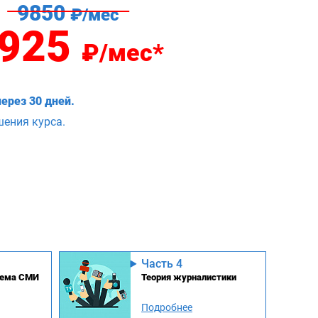
9850
₽/мес
925
₽/мес*
ерез 30 дней.
шения курса.
Часть 4
стема СМИ
Теория журналистики
Подробнее