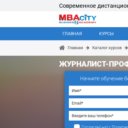
Современное дистанцио
ГЛАВНАЯ
КУРСЫ
Главная
Каталог курсов
ЖУРНАЛИСТ-ПРО
Начните обучение б
Согласен(-на)
с
Полити