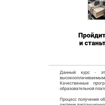
Пройдит
и стань
Данный курс - эт
высокооплачиваемым с
Качественные прог
образовательной плат
Процесс получения о
системе дистанционно