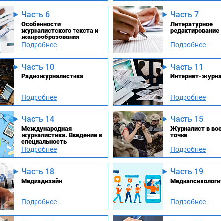
Часть 6
Часть 7
Особенности
Литературное
журналистского текста и
редактирование
жанрообразования
Подробнее
Подробнее
Часть 10
Часть 11
Радиожурналистика
Интернет-журна
Подробнее
Подробнее
Часть 14
Часть 15
Международная
Журналист в во
журналистика. Введение в
точке
специальность
Подробнее
Подробнее
Часть 18
Часть 19
Медиадизайн
Медиапсихологи
Подробнее
Подробнее