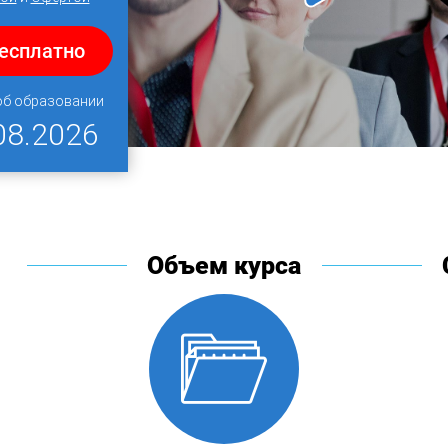
бесплатно
об образовании
08.2026
Объем курса