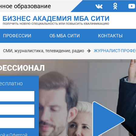
нное образование
ПРОФЕССИИ
ОБ МБА СИТИ
КОНТАКТЫ
СМИ, журналистика, телевидение, радио
ЖУРНАЛИСТ-ПРОФ
ФЕССИОНАЛ
есплатно
кой
и
Офертой