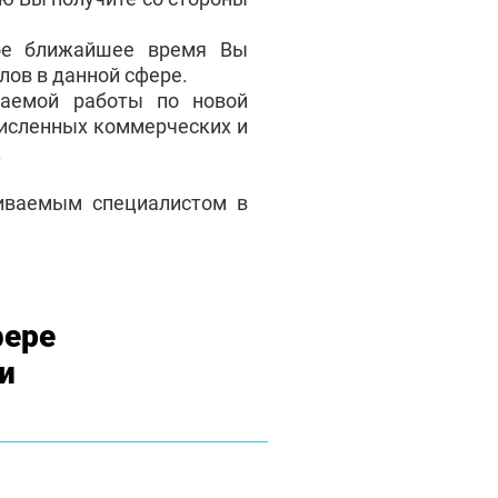
мое ближайшее время Вы
лов в данной сфере.
аемой работы по новой
численных коммерческих и
.
чиваемым специалистом в
фере
и