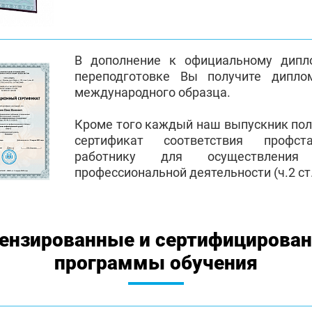
В дополнение к официальному дипл
переподготовке Вы получите дипло
международного образца.
Кроме того каждый наш выпускник по
сертификат соответствия профст
работнику для осуществления
профессиональной деятельности (ч.2 ст.
ензированные и сертифицирова
программы обучения