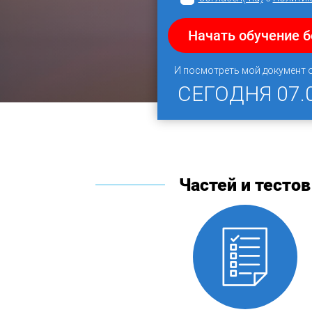
Начать обучение 
И посмотреть мой документ 
СЕГОДНЯ
07.
Частей и тестов