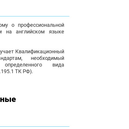
ому о профессиональной
м на английском языке
лучает Квалификационный
андартам, необходимый
 определенного вида
195.1 ТК РФ).
нные