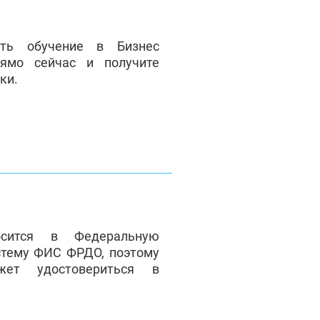
ать обучение в Бизнес
ямо сейчас и получите
ки.
сится в Федеральную
стему ФИС ФРДО, поэтому
жет удостовериться в