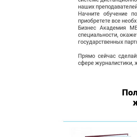
наших преподавателей
Начните обучение п
приобретете все необ
Бизнес Академия М
специальности, окаже
государственных партн
Прямо сейчас сделай
сфере журналистики, 
Пол