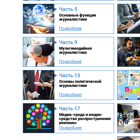
Часть 5
Основные функции
журналистики
Подробнее
Часть 9
Мультимедийная
журналистика
Подробнее
Часть 13
Основы политической
журналистики
Подробнее
Часть 17
Медиа-среда и медиа-
средства распространения
рекламы
Подробнее