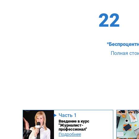
22
*Беспроцентн
Полная сто
Часть 1
Введение в курс
"Журналист-
профессионал"
Подробнее