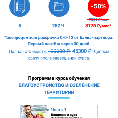
-50%
7550
₽/мес
5
252 Ч.
3775
₽/мес*
*Беспроцентная рассрочка 0-0-12 от банка-партнёра.
Первый платёж через 30 дней.
90600 ₽
45300 ₽
Полная стоимость:
. Диплом
сразу после завершения курса.
Программа курса обучения
БЛАГОУСТРОЙСТВО И ОЗЕЛЕНЕНИЕ
ТЕРРИТОРИЙ
Часть 1
Введение в курс