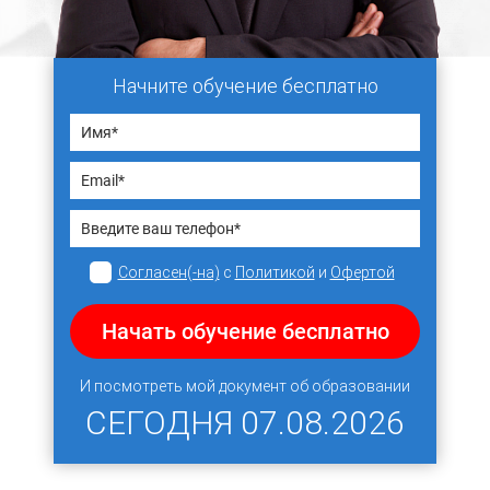
Начните обучение бесплатно
Согласен(-на)
с
Политикой
и
Офертой
Начать обучение бесплатно
И посмотреть мой документ об образовании
СЕГОДНЯ
07.08.2026