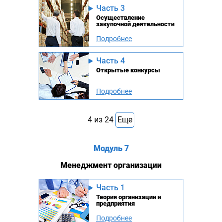
Часть 3
Осуществление
закупочной деятельности
Подробнее
Часть 4
Открытые конкурсы
Подробнее
4
из
24
Еще
Модуль 7
Менеджмент организации
Часть 1
Теория организации и
предприятия
Подробнее