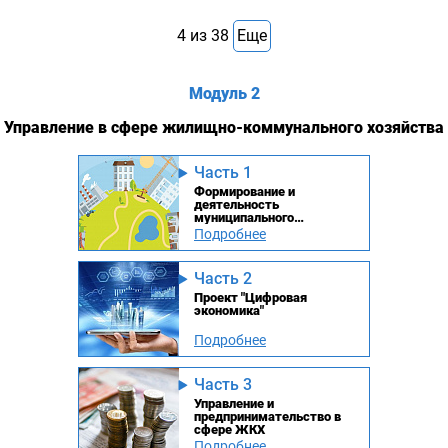
4
из
38
Еще
Модуль 2
Управление в сфере жилищно-коммунального хозяйства
Часть 1
Формирование и
деятельность
муниципального
хозяйства
Подробнее
Часть 2
Проект "Цифровая
экономика"
Подробнее
Часть 3
Управление и
предпринимательство в
сфере ЖКХ
Подробнее