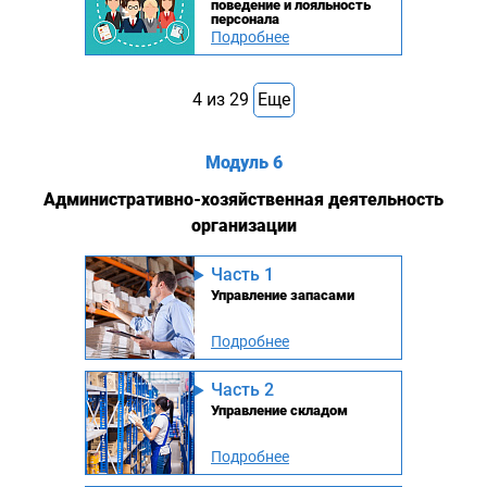
поведение и лояльность
персонала
Подробнее
4
из
29
Еще
Модуль 6
Административно-хозяйственная деятельность
организации
Часть 1
Управление запасами
Подробнее
Часть 2
Управление складом
Подробнее