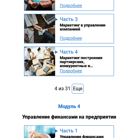
Подробнее
Часть 3
Маркетинг в управлении
компанией
Подробнее
Часть 4
Маркетинг построения
партнерских,
конкурентных и
клиентских отношений
Подробнее
4
из
31
Еще
Модуль 4
Управление финансами на предприятии
Часть 1
Управление финансами