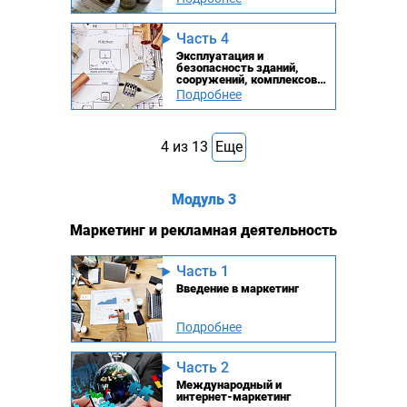
Часть 4
Эксплуатация и
безопасность зданий,
сооружений, комплексов и
территорий
Подробнее
4
из
13
Еще
Модуль 3
Маркетинг и рекламная деятельность
Часть 1
Введение в маркетинг
Подробнее
Часть 2
Международный и
интернет-маркетинг