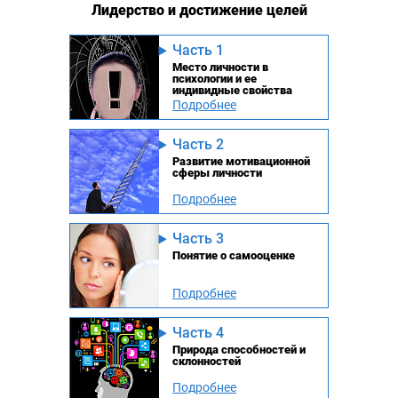
Лидерство и достижение целей
Часть 1
Место личности в
психологии и ее
индивидные свойства
Подробнее
Часть 2
Развитие мотивационной
сферы личности
Подробнее
Часть 3
Понятие о самооценке
Подробнее
Часть 4
Природа способностей и
склонностей
Подробнее