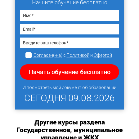
Начните обучение бесплатно
Согласен(-на)
с
Политикой
и
Офертой
Начать обучение бесплатно
И посмотреть мой документ об образовании
СЕГОДНЯ
09.08.2026
Другие курсы раздела
Государственное, муниципальное
управление и ЖКХ