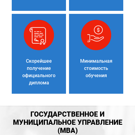
Скорейшее
Минимальная
получение
стоимость
официального
обучения
диплома
ГОСУДАРСТВЕННОЕ И
МУНИЦИПАЛЬНОЕ УПРАВЛЕНИЕ
(MBA)