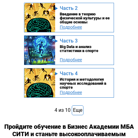
Часть 2
Введение в теорию
физической культуры и ее
общие основы
Подробнее
Часть 3
Big Data и анализ
статистики в спорте
Подробнее
Часть 4
История и методология
научных исследований в
спорте
Подробнее
4
из
10
Еще
Пройдите обучение в Бизнес Академии МБА
СИТИ и станьте высокооплачиваемым