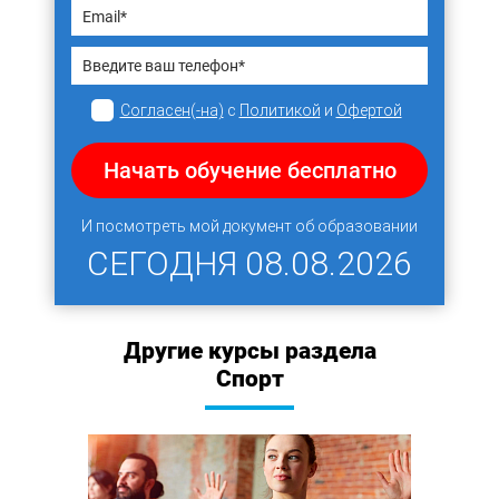
Согласен(-на)
с
Политикой
и
Офертой
Начать обучение бесплатно
И посмотреть мой документ об образовании
СЕГОДНЯ
08.08.2026
Другие курсы раздела
Спорт