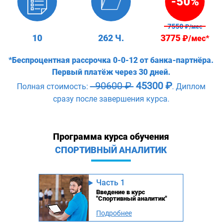
-50%
7550
₽/мес
10
262 Ч.
3775
₽/мес*
*Беспроцентная рассрочка 0-0-12 от банка-партнёра.
Первый платёж через 30 дней.
90600 ₽
45300 ₽
Полная стоимость:
. Диплом
сразу после завершения курса.
Программа курса обучения
СПОРТИВНЫЙ АНАЛИТИК
Часть 1
Введение в курс
"Спортивный аналитик"
Подробнее