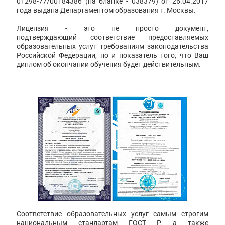
01298-77/00184386 (на бланке - 038379) от 26.04.2017
года выдана Департаментом образования г. Москвы.
Лицензия - это не просто документ,
подтверждающий соответствие предоставляемых
образовательных услуг требованиям законодательства
Российской Федерации, но и показатель того, что Ваш
диплом об окончании обучения будет действительным.
Соответствие образовательных услуг самым строгим
национальным стандартам ГОСТ Р, а также