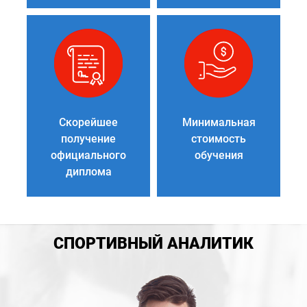
Скорейшее
Минимальная
получение
стоимость
официального
обучения
диплома
СПОРТИВНЫЙ АНАЛИТИК