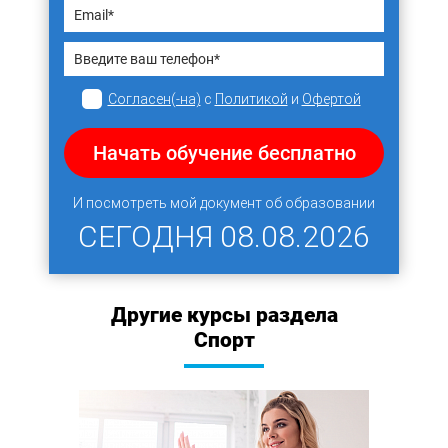
Согласен(-на)
с
Политикой
и
Офертой
Начать обучение бесплатно
И посмотреть мой документ об образовании
СЕГОДНЯ
08.08.2026
Другие курсы раздела
Спорт