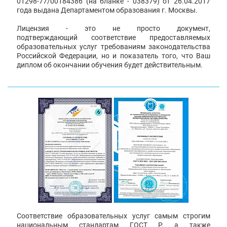
01298-77/00184386 (на бланке - 038379) от 26.04.2017
года выдана Департаментом образования г. Москвы.
Лицензия - это не просто документ,
подтверждающий соответствие предоставляемых
образовательных услуг требованиям законодательства
Российской Федерации, но и показатель того, что Ваш
диплом об окончании обучения будет действительным.
Соответствие образовательных услуг самым строгим
национальным стандартам ГОСТ Р, а также