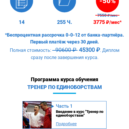
-50%
7550
₽/мес
14
255 Ч.
3775
₽/мес*
*Беспроцентная рассрочка 0-0-12 от банка-партнёра.
Первый платёж через 30 дней.
90600 ₽
45300 ₽
Полная стоимость:
. Диплом
сразу после завершения курса.
Программа курса обучения
ТРЕНЕР ПО ЕДИНОБОРСТВАМ
Часть 1
Введение в курс "Тренер по
единоборствам"
Подробнее