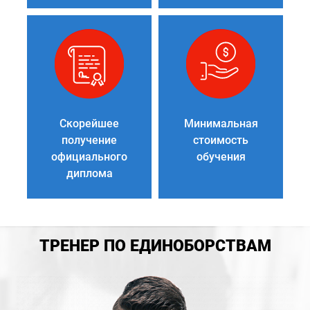
Скорейшее
Минимальная
получение
стоимость
официального
обучения
диплома
ТРЕНЕР ПО ЕДИНОБОРСТВАМ