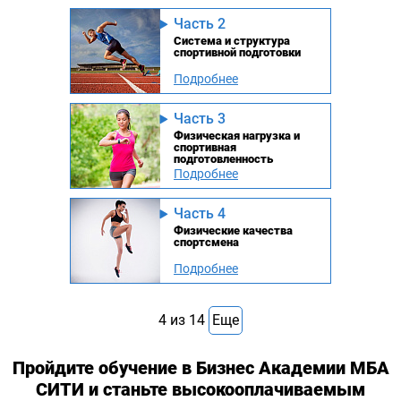
Часть 2
Система и структура
спортивной подготовки
Подробнее
Часть 3
Физическая нагрузка и
спортивная
подготовленность
Подробнее
Часть 4
Физические качества
спортсмена
Подробнее
4
из
14
Еще
Пройдите обучение в Бизнес Академии МБА
СИТИ и станьте высокооплачиваемым