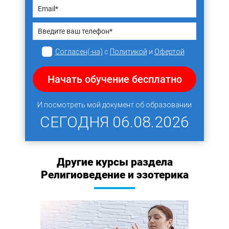
Согласен(-на)
с
Политикой
и
Офертой
Начать обучение бесплатно
И посмотреть мой документ об образовании
СЕГОДНЯ
06.08.2026
Другие курсы раздела
Религиоведение и эзотерика