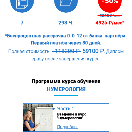
-50%
9850
₽/мес
7
298 Ч.
4925
₽/мес*
*Беспроцентная рассрочка 0-0-12 от банка-партнёра.
Первый платёж через 30 дней.
118200 ₽
59100 ₽
Полная стоимость:
. Диплом
сразу после завершения курса.
Программа курса обучения
НУМЕРОЛОГИЯ
Часть 1
Введение в курс
"Нумерология"
Подробнее