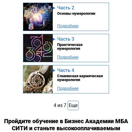
Часть 2
Основы нумерологии
Подробнее
Часть 3
Практическая
нумерология
Подробнее
Часть 4
Славянская кармическая
нумерология
Подробнее
4
из
7
Еще
Пройдите обучение в Бизнес Академии МБА
СИТИ и станьте высокооплачиваемым