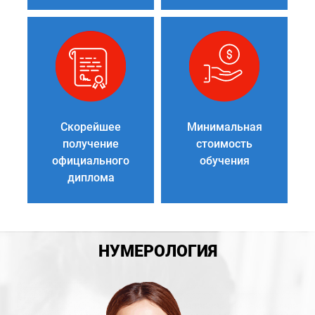
Скорейшее
Минимальная
получение
стоимость
официального
обучения
диплома
НУМЕРОЛОГИЯ