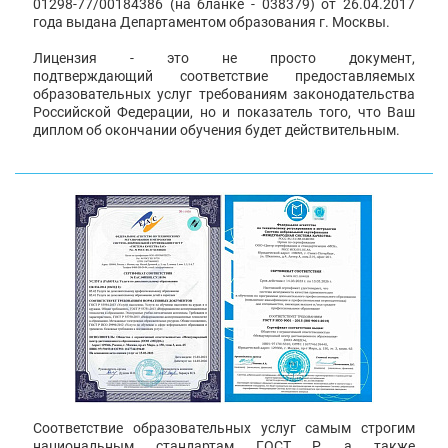
01298-77/00184386 (на бланке - 038379) от 26.04.2017
года выдана Департаментом образования г. Москвы.
Лицензия - это не просто документ,
подтверждающий соответствие предоставляемых
образовательных услуг требованиям законодательства
Российской Федерации, но и показатель того, что Ваш
диплом об окончании обучения будет действительным.
Соответствие образовательных услуг самым строгим
национальным стандартам ГОСТ Р, а также