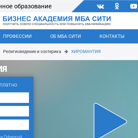
нное образование
ПРОФЕССИИ
ОБ МБА СИТИ
КОНТАКТЫ
Религиоведение и эзотерика
ХИРОМАНТИЯ
ИЯ
платно
и
Офертой