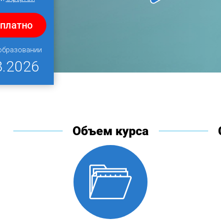
сплатно
 образовании
8.2026
Объем курса