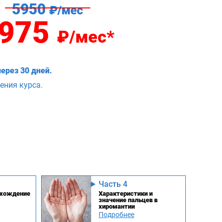
5950
₽/мес
975
₽/мес*
ерез 30 дней.
ения курса.
Часть 4
схождение
Характеристики и
значение пальцев в
хиромантии
Подробнее