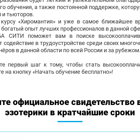
го обучения, а также постоянной поддержке, котор
 и тьюторов.
 курсу «Хиромантия» и уже в самое ближайшее в
 богатый опыт лучших профессионалов в данной сфе
БА СИТИ поможет вам в поиске высокооплачив
т содействие в трудоустройстве среди своих много
ёров в данной области по всей России и за рубежом
те первый шаг к тому, чтобы стать высокоопла
е на кнопку «Начать обучение бесплатно»!
те официальное свидетельство 
эзотерики в кратчайшие сроки