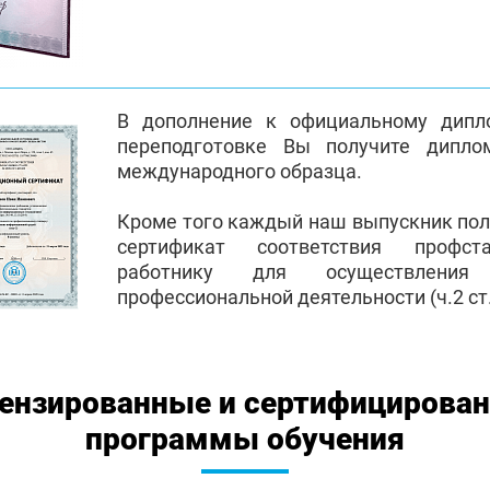
В дополнение к официальному дипл
переподготовке Вы получите дипло
международного образца.
Кроме того каждый наш выпускник по
сертификат соответствия профст
работнику для осуществления
профессиональной деятельности (ч.2 ст.
ензированные и сертифицирова
программы обучения