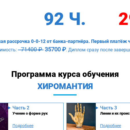
92 Ч.
2
ая рассрочка 0-0-12 от банка-партнёра. Первый платёж ч
71400 ₽
35700 ₽
оимость:
. Диплом сразу после заверш
Программа курса обучения
ХИРОМАНТИЯ
Часть 2
Часть 3
Учение о форме рук
Линии и их прои
Подробнее
Подробнее