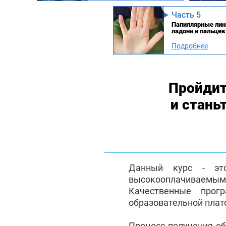
Часть 5
Папиллярные лин
ладони и пальцев
Подробнее
Пройдит
и стань
Данный курс - эт
высокооплачиваемым с
Качественные прог
образовательной плат
Процесс получения о