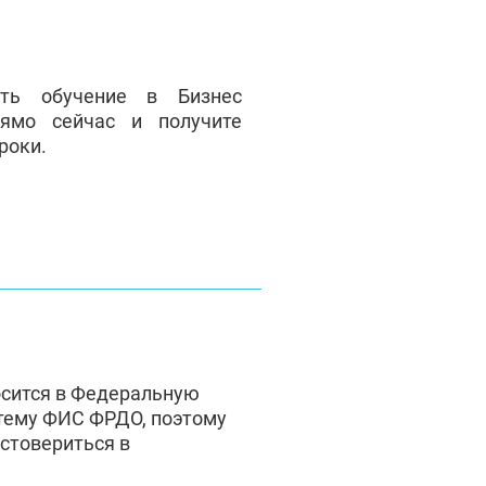
ать обучение в Бизнес
ямо сейчас и получите
роки.
осится в Федеральную
тему ФИС ФРДО, поэтому
стовериться в