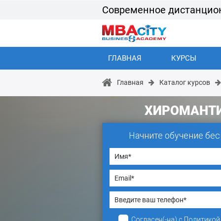
Современное дистанцио
ГЛАВНАЯ
КУРСЫ
Главная
Каталог курсов
ХИРОМАНТ
Начните обучение бес
Согласен(-на)
с
Политикой