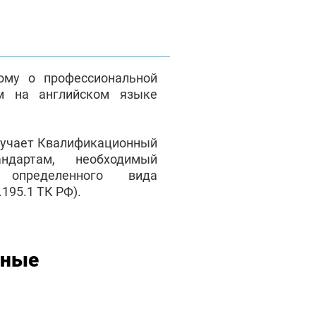
ому о профессиональной
м на английском языке
лучает Квалификационный
андартам, необходимый
 определенного вида
195.1 ТК РФ).
нные