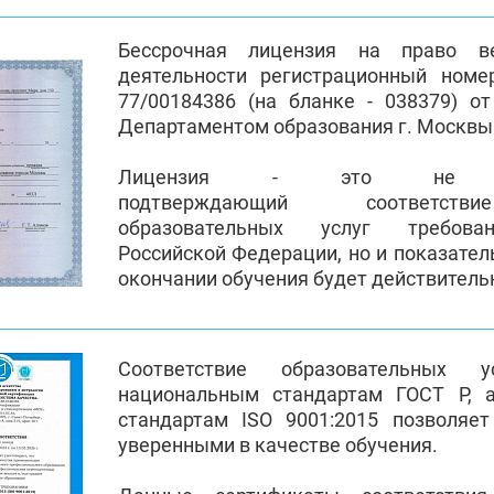
Бессрочная лицензия на право ве
деятельности регистрационный номе
77/00184386 (на бланке - 038379) от
Департаментом образования г. Москвы
Лицензия - это не пр
подтверждающий соответств
образовательных услуг требован
Российской Федерации, но и показател
окончании обучения будет действител
Соответствие образовательных 
национальным стандартам ГОСТ Р, 
стандартам ISO 9001:2015 позволяе
уверенными в качестве обучения.