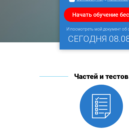
Начать обучение бе
И посмотреть мой документ об
СЕГОДНЯ
08.0
Частей и тестов