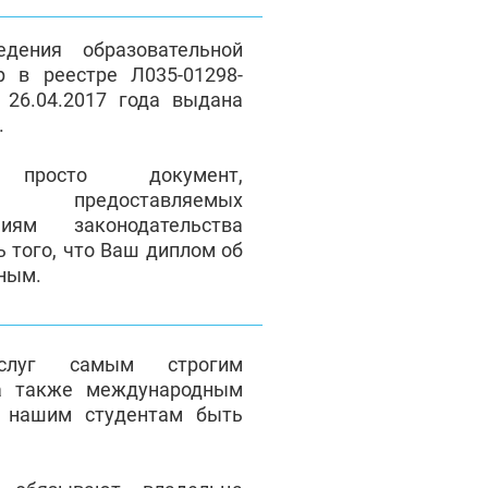
дения образовательной
р в реестре Л035-01298-
 26.04.2017 года выдана
.
осто документ,
ие предоставляемых
иям законодательства
ь того, что Ваш диплом об
ьным.
услуг самым строгим
а также международным
т нашим студентам быть