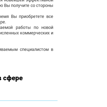
ую Вы получите со стороны
ремя Вы приобретете все
ре.
аемой работы по новой
численных коммерческих и
.
чиваемым специалистом в
в сфере