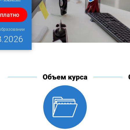
сплатно
 образовании
8.2026
Объем курса