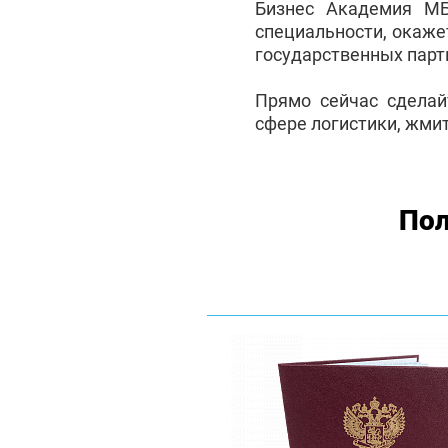
Бизнес Академия М
специальности, окаже
государственных партн
Прямо сейчас сделай
сфере логистики, жмит
Пол