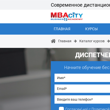
Современное дистанцио
ГЛАВНАЯ
КУРСЫ
Главная
Каталог курсов
ДИСПЕТЧЕ
Начните обучение бес
Согласен(-на)
с
Политикой