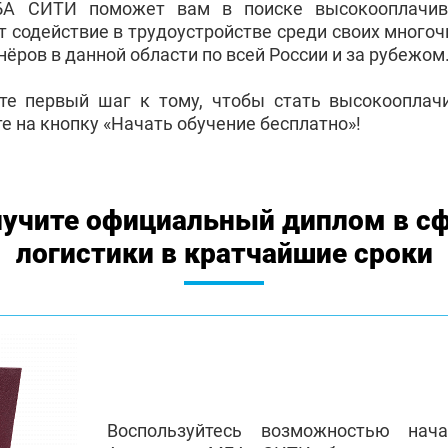
БА СИТИ поможет вам в поиске высокооплачив
т содействие в трудоустройстве среди своих много
ёров в данной области по всей России и за рубежом
те первый шаг к тому, чтобы стать высокоопла
е на кнопку «Начать обучение бесплатно»!
учите официальный диплом в с
логистики в кратчайшие сроки
Воспользуйтесь возможностью нач