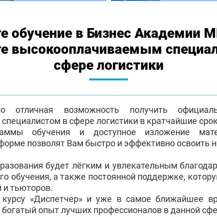
е обучение в Бизнес Академии 
те высокооплачиваемым специа
сфере логистики
о отличная возможность получить официа
пециалистом в сфере логистики в кратчайшие срок
раммы обучения и доступное изложение мат
форме позволят Вам быстро и эффективно освоить 
бразования будет лёгким и увлекательным благода
го обучения, а также постоянной поддержке, котор
 и тьюторов.
 курсу «Диспетчер» и уже в самое ближайшее в
 богатый опыт лучших профессионалов в данной сфе