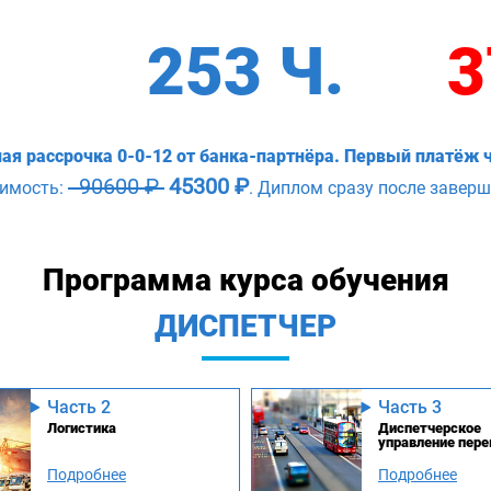
253 Ч.
3
ая рассрочка 0-0-12 от банка-партнёра. Первый платёж ч
90600 ₽
45300 ₽
оимость:
. Диплом сразу после заверш
Программа курса обучения
ДИСПЕТЧЕР
Часть 2
Часть 3
Логистика
Диспетчерское
управление пер
Подробнее
Подробнее