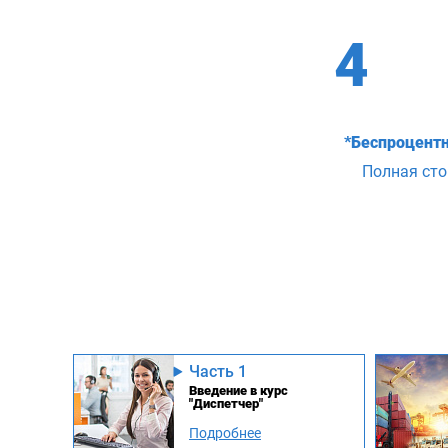
4
*Беспроцентн
Полная ст
Часть 1
Введение в курс
"Диспетчер"
Подробнее