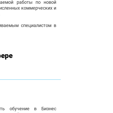
аемой работы по новой
численных коммерческих и
.
чиваемым специалистом в
фере
ать обучение в Бизнес