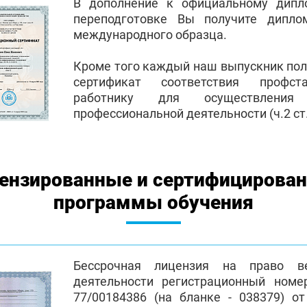
В дополнение к официальному дипл
переподготовке Вы получите дипло
международного образца.
Кроме того каждый наш выпускник по
сертификат соответствия профст
работнику для осуществления
профессиональной деятельности (ч.2 ст.
ензированные и сертифицирова
программы обучения
Бессрочная лицензия на право ве
деятельности регистрационный номе
77/00184386 (на бланке - 038379) от