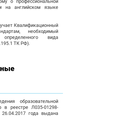
ому о профессиональной
м на английском языке
лучает Квалификационный
андартам, необходимый
 определенного вида
195.1 ТК РФ).
нные
дения образовательной
р в реестре Л035-01298-
 26.04.2017 года выдана