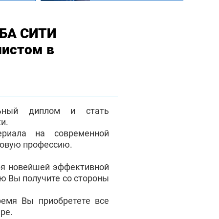
МБА СИТИ
листом в
льный диплом и стать
и.
ериала на современной
новую профессию.
ря новейшей эффективной
ую Вы получите со стороны
ремя Вы приобретете все
ре.