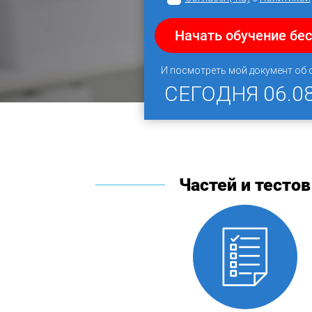
Начать обучение бе
И посмотреть мой документ об
СЕГОДНЯ
06.0
Частей и тестов