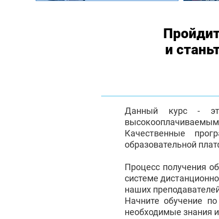
Пройдит
и стань
Данный курс - эт
высокооплачиваемым с
Качественные прог
образовательной плат
Процесс получения о
системе дистанционно
наших преподавателей
Начните обучение по
необходимые знания и