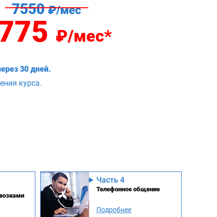
7550
₽/мес
775
₽/мес*
ерез 30 дней.
ения курса.
Часть 4
Телефонное общение
евозками
Подробнее