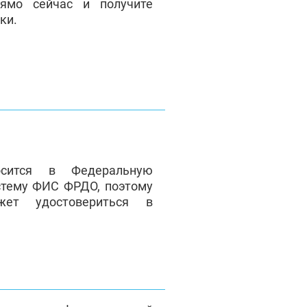
ямо сейчас и получите
ки.
сится в Федеральную
стему ФИС ФРДО, поэтому
жет удостовериться в