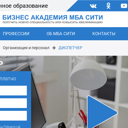
нное образование
ПРОФЕССИИ
ОБ МБА СИТИ
КОНТАКТЫ
Организация и персонал
ДИСПЕТЧЕР
Р
платно
и
Офертой