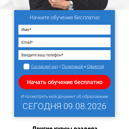
Начните обучение бесплатно
Согласен(-на)
с
Политикой
и
Офертой
Начать обучение бесплатно
И посмотреть мой документ об образовании
СЕГОДНЯ
09.08.2026
Другие курсы раздела