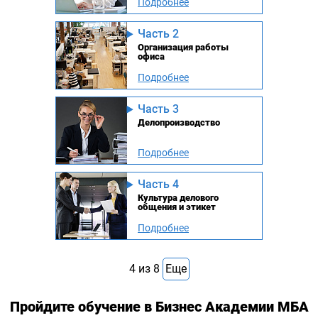
Подробнее
Часть 2
Организация работы
офиса
Подробнее
Часть 3
Делопроизводство
Подробнее
Часть 4
Культура делового
общения и этикет
Подробнее
4
из
8
Еще
Пройдите обучение в Бизнес Академии МБА