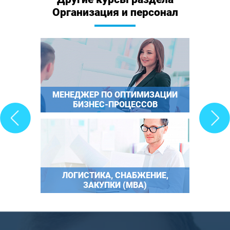
Организация и персонал
МЕНЕДЖЕР ПО ОПТИМИЗАЦИИ
БИЗНЕС-ПРОЦЕССОВ
ЛОГИСТИКА, СНАБЖЕНИЕ,
ЗАКУПКИ (MBA)