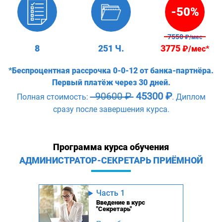
-50%
7550
₽/мес
8
251 Ч.
3775
₽/мес*
*Беспроцентная рассрочка 0-0-12 от банка-партнёра.
Первый платёж через 30 дней.
90600 ₽
45300 ₽
Полная стоимость:
. Диплом
сразу после завершения курса.
Программа курса обучения
АДМИНИСТРАТОР-СЕКРЕТАРЬ ПРИЁМНОЙ
Часть 1
Введение в курс
"Секретарь"