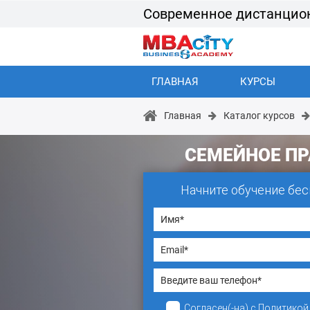
Современное дистанцио
ГЛАВНАЯ
КУРСЫ
Главная
Каталог курсов
СЕМЕЙНОЕ ПР
Начните обучение бес
Согласен(-на)
с
Политикой