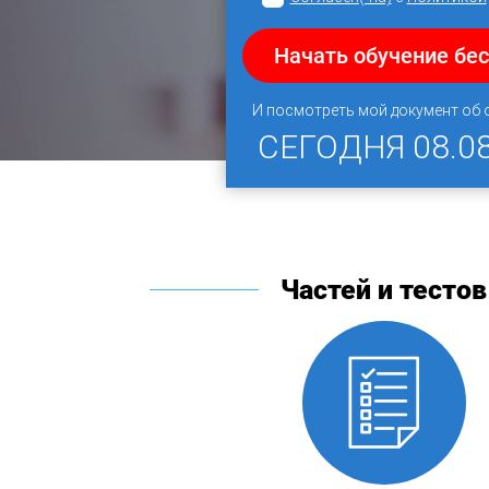
Начать обучение бе
И посмотреть мой документ об
СЕГОДНЯ
08.0
Частей и тестов