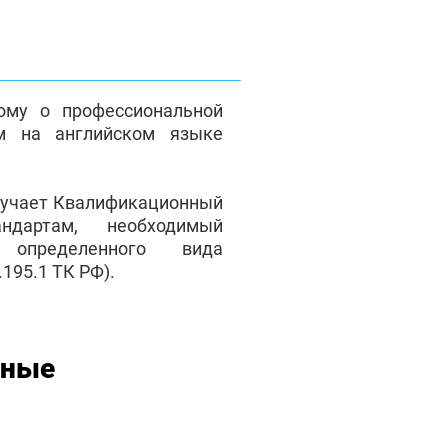
ому о профессиональной
м на английском языке
лучает Квалификационный
андартам, необходимый
 определенного вида
195.1 ТК РФ).
нные