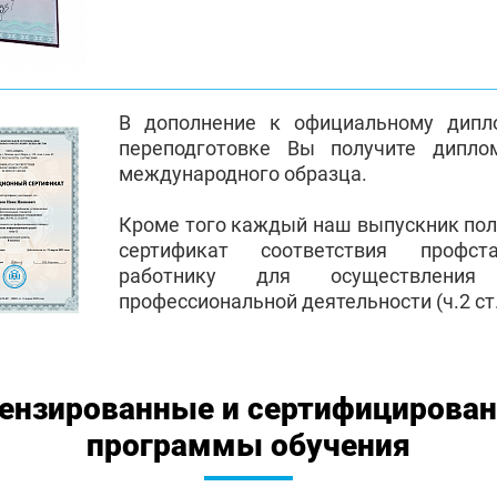
В дополнение к официальному дипл
переподготовке Вы получите дипло
международного образца.
Кроме того каждый наш выпускник по
сертификат соответствия профст
работнику для осуществления
профессиональной деятельности (ч.2 ст.
ензированные и сертифицирова
программы обучения