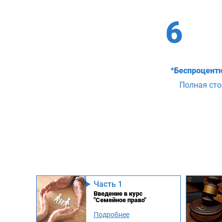
6
*Беспроцентн
Полная ст
Часть 1
Введение в курс
"Семейное право"
Подробнее