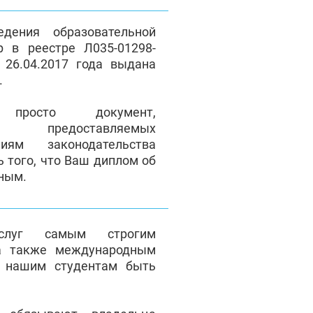
дения образовательной
р в реестре Л035-01298-
 26.04.2017 года выдана
.
осто документ,
ие предоставляемых
иям законодательства
ь того, что Ваш диплом об
ьным.
услуг самым строгим
а также международным
т нашим студентам быть