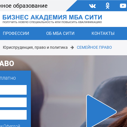
нное образование
ПРОФЕССИИ
ОБ МБА СИТИ
КОНТАКТЫ
Юриспруденция, право и политика
СЕМЕЙНОЕ ПРАВО
АВО
платно
и
Офертой