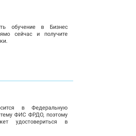
ать обучение в Бизнес
ямо сейчас и получите
ки.
сится в Федеральную
стему ФИС ФРДО, поэтому
жет удостовериться в