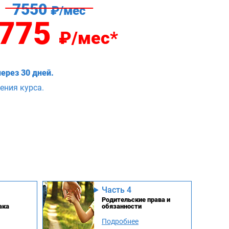
7550
₽/мес
775
₽/мес*
ерез 30 дней.
ения курса.
Часть 4
Родительские права и
ака
обязанности
Подробнее