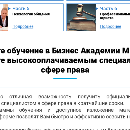
Часть 5
Часть 6
Психология общения
Профессиональн
юриста
Подробнее
Подробнее
е обучение в Бизнес Академии 
те высокооплачиваемым специа
сфере права
о отличная возможность получить официа
пециалистом в сфере права в кратчайшие сроки.
раммы обучения и доступное изложение мат
форме позволят Вам быстро и эффективно освоить 
бразования будет лёгким и увлекательным благода