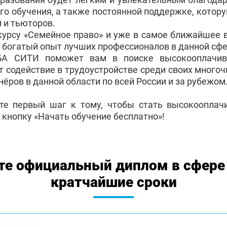
го обучения, а также постоянной поддержке, котор
 и тьюторов.
курсу «Семейное право» и уже в самое ближайшее 
 богатый опыт лучших профессионалов в данной сфе
БА СИТИ поможет вам в поиске высокооплачив
т содействие в трудоустройстве среди своих много
ёров в данной области по всей России и за рубежом
те первый шаг к тому, чтобы стать высокоопла
 кнопку «Начать обучение бесплатно»!
те официальный диплом в сфере 
кратчайшие сроки