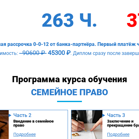
263 Ч.
3
ая рассрочка 0-0-12 от банка-партнёра. Первый платёж ч
90600 ₽
45300 ₽
оимость:
. Диплом сразу после заверш
Программа курса обучения
СЕМЕЙНОЕ ПРАВО
Часть 2
Часть 3
Введение в семейное
Заключение и
право
прекращение бр
Подробнее
Подробнее