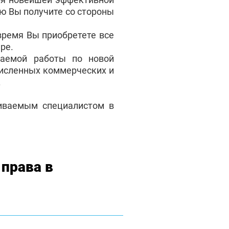
ую Вы получите со стороны
время Вы приобретете все
ре.
аемой работы по новой
численных коммерческих и
.
чиваемым специалистом в
права в