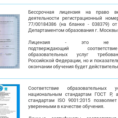
Бессрочная лицензия на право ве
деятельности регистрационный номе
77/00184386 (на бланке - 038379) от
Департаментом образования г. Москвы
Лицензия - это не пр
подтверждающий соответств
образовательных услуг требован
Российской Федерации, но и показател
окончании обучения будет действител
Соответствие образовательных 
национальным стандартам ГОСТ Р, 
стандартам ISO 9001:2015 позволяе
уверенными в качестве обучения.