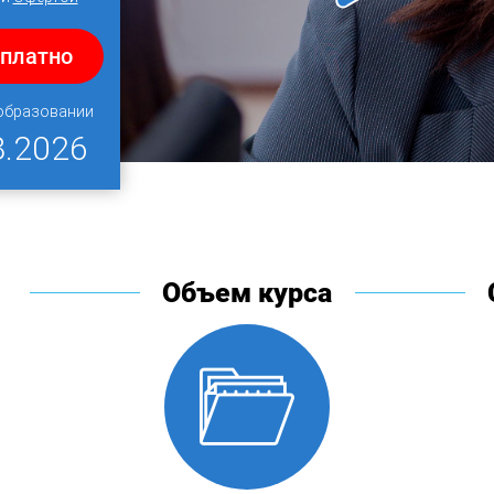
сплатно
 образовании
8.2026
Объем курса