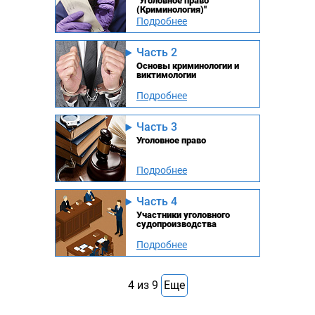
"Уголовное право
(Криминология)"
Подробнее
Часть 2
Основы криминологии и
виктимологии
Подробнее
Часть 3
Уголовное право
Подробнее
Часть 4
Участники уголовного
судопроизводства
Подробнее
4
из
9
Еще