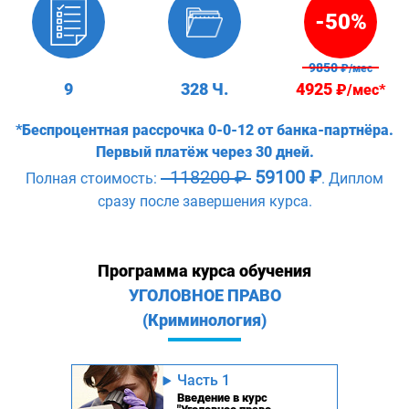
-50%
9850
₽/мес
9
328 Ч.
4925
₽/мес*
*Беспроцентная рассрочка 0-0-12 от банка-партнёра.
Первый платёж через 30 дней.
118200 ₽
59100 ₽
Полная стоимость:
. Диплом
сразу после завершения курса.
Программа курса обучения
УГОЛОВНОЕ ПРАВО
(Криминология)
Часть 1
Введение в курс