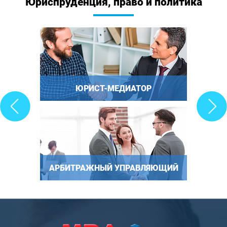
Юриспруденция, право и политика
ЮРИСТ-МЕДИАТОР
АРБИТРАЖНЫЙ УПРАВЛЯЮЩИЙ