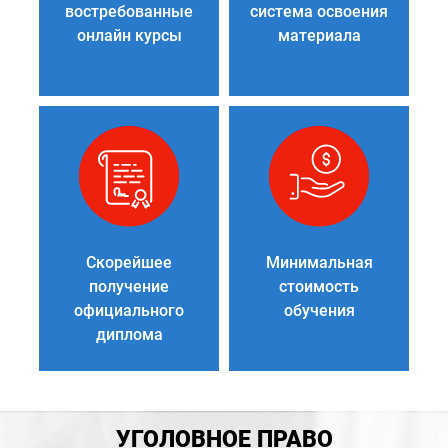
востребованные
система освоения
онлайн курсы
материала
Скорейшее
Минимальная
получение
стоимость
официального
обучения
диплома
УГОЛОВНОЕ ПРАВО