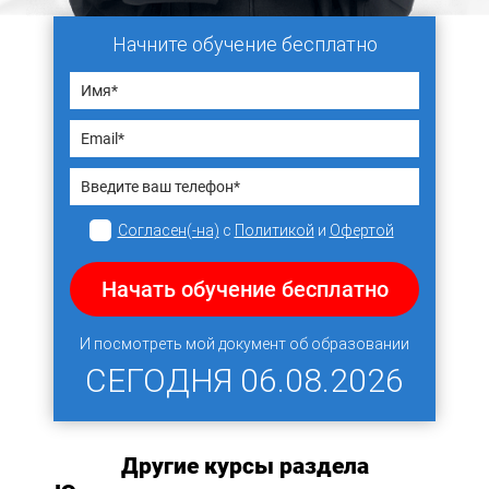
Начните обучение бесплатно
Согласен(-на)
с
Политикой
и
Офертой
Начать обучение бесплатно
И посмотреть мой документ об образовании
СЕГОДНЯ
06.08.2026
Другие курсы раздела