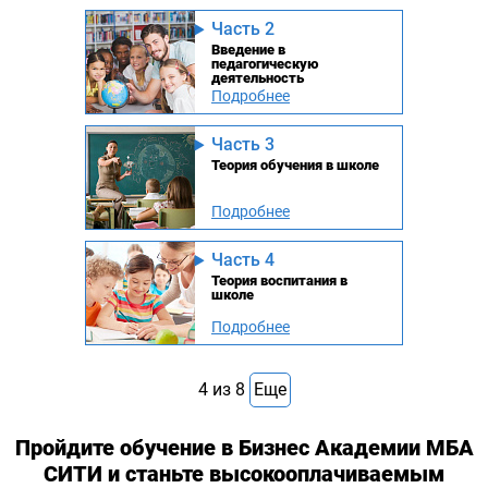
Часть 2
Введение в
педагогическую
деятельность
Подробнее
Часть 3
Теория обучения в школе
Подробнее
Часть 4
Теория воспитания в
школе
Подробнее
4
из
8
Еще
Пройдите обучение в Бизнес Академии МБА
СИТИ и станьте высокооплачиваемым