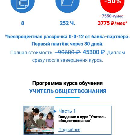
-50%
7550
₽/мес
8
252 Ч.
3775
₽/мес*
*Беспроцентная рассрочка 0-0-12 от банка-партнёра.
Первый платёж через 30 дней.
90600 ₽
45300 ₽
Полная стоимость:
. Диплом
сразу после завершения курса.
Программа курса обучения
УЧИТЕЛЬ ОБЩЕСТВОЗНАНИЯ
Часть 1
Введение в курс "Учитель
обществознания"
Подробнее