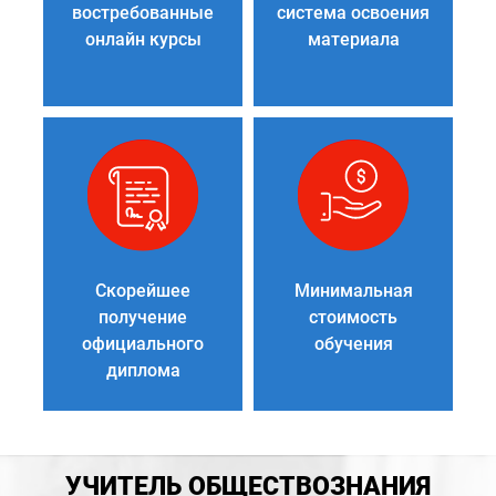
востребованные
система освоения
онлайн курсы
материала
Скорейшее
Минимальная
получение
стоимость
официального
обучения
диплома
УЧИТЕЛЬ ОБЩЕСТВОЗНАНИЯ