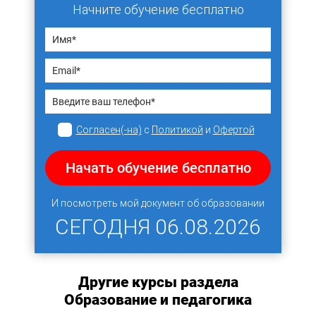
Начните обучение бесплатно
Согласен(-на)
с
Политикой
и
Офертой
Начать обучение бесплатно
И посмотреть мой документ об образовании
СЕГОДНЯ
06.08.2026
Другие курсы раздела
Образование и педагогика