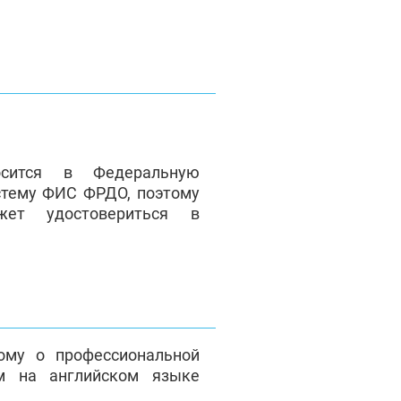
сится в Федеральную
стему ФИС ФРДО, поэтому
жет удостовериться в
ому о профессиональной
м на английском языке