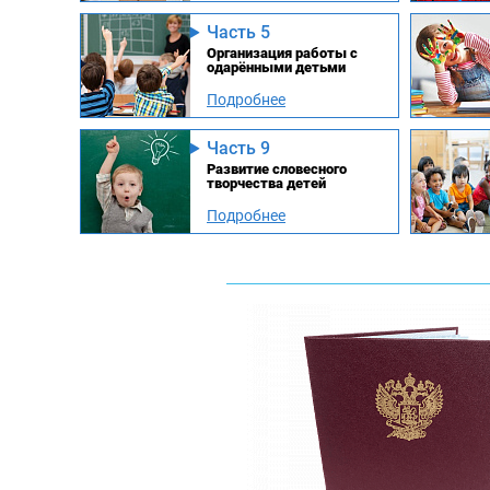
Часть 5
Организация работы с
одарёнными детьми
Подробнее
Часть 9
Развитие словесного
творчества детей
Подробнее