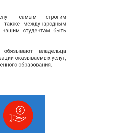
услуг самым строгим
а также международным
т нашим студентам быть
я обязывают владельца
зации оказываемых услуг,
венного образования.