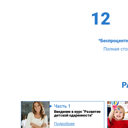
12
*Беспроцентн
Полная ст
Р
Часть 1
Введение в курс "Развитие
детской одаренности"
Подробнее