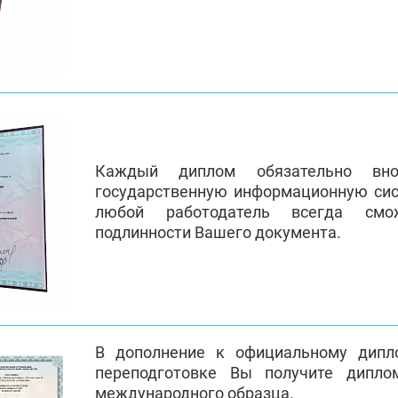
Каждый диплом обязательно вно
государственную информационную си
любой работодатель всегда смо
подлинности Вашего документа.
В дополнение к официальному дипл
переподготовке Вы получите дипло
международного образца.