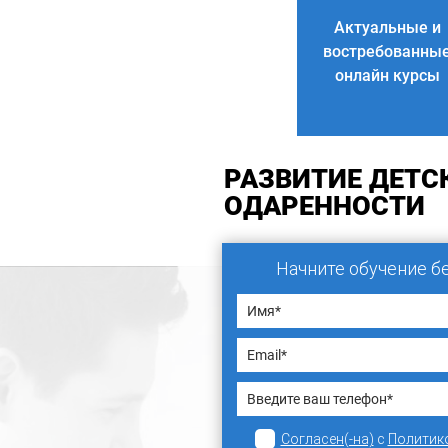
Актуальные и
востребованны
онлайн курсы
РАЗВИТИЕ ДЕТС
ОДАРЕННОСТИ
Начните обучение б
Согласен(-на)
с
Политик