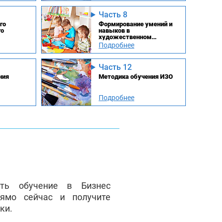
Часть 8
го
Формирование умений и
го
навыков в
художественном
конструировании
Подробнее
Часть 12
ния
Методика обучения ИЗО
Подробнее
ать обучение в Бизнес
ямо сейчас и получите
ки.