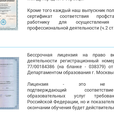
Кроме того каждый наш выпускник по
сертификат соответствия профст
работнику для осуществления
профессиональной деятельности (ч.2 ст.
Бессрочная лицензия на право ве
деятельности регистрационный номе
77/00184386 (на бланке - 038379) от
Департаментом образования г. Москвы
Лицензия - это не пр
подтверждающий соответств
образовательных услуг требован
Российской Федерации, но и показател
окончании обучения будет действител