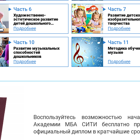
Часть 6
Часть 7
Художественно-
Развитие детско
эстетическое развитие
изобразительно
детей дошкольного
творчества
возраста
Подробнее
Подробнее
Часть 10
Часть 11
Развитие музыкальных
Методика обуче
способностей
музыке
дошкольников
Подробнее
Подробнее
Воспользуйтесь возможностью нач
Академии МБА СИТИ бесплатно пр
официальный диплом в кратчайшие сро