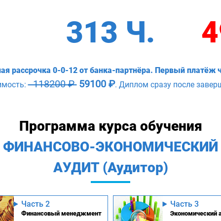
313 Ч.
4
ая рассрочка 0-0-12 от банка-партнёра. Первый платёж ч
118200 ₽
59100 ₽
имость:
. Диплом сразу после завер
Программа курса обучения
ФИНАНСОВО-ЭКОНОМИЧЕСКИЙ
АУДИТ (Аудитор)
Часть 2
Часть 3
Финансовый менеджмент
Экономический 