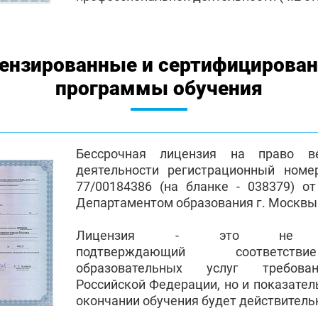
ензированные и сертифицирова
программы обучения
Бессрочная лицензия на право ве
деятельности регистрационный номе
77/00184386 (на бланке - 038379) от
Департаментом образования г. Москвы
Лицензия - это не пр
подтверждающий соответств
образовательных услуг требован
Российской Федерации, но и показател
окончании обучения будет действител