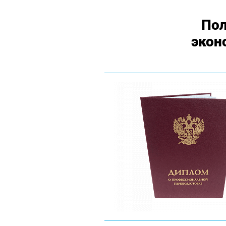
Пол
экон