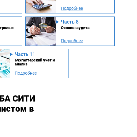
Подробнее
Часть 8
троль и
Основы аудита
Подробнее
Часть 11
Бухгалтерский учет и
анализ
Подробнее
МБА СИТИ
листом в