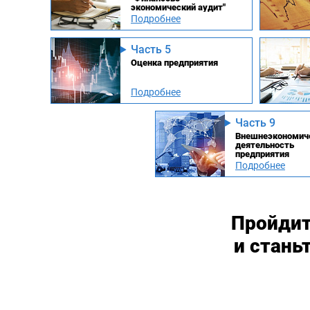
экономический аудит"
Подробнее
Часть 5
Оценка предприятия
Подробнее
Часть 9
Внешнеэкономич
деятельность
предприятия
Подробнее
Пройдит
и стань