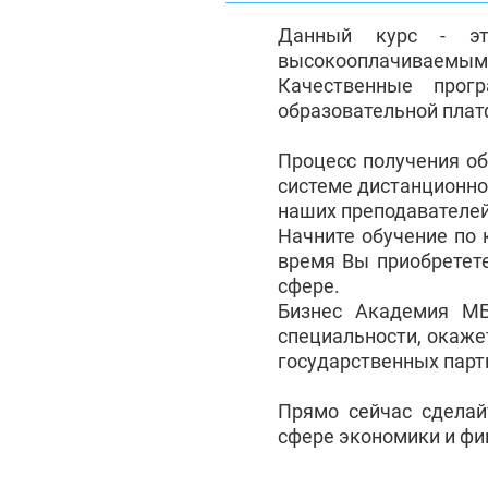
Данный курс - эт
высокооплачиваемым с
Качественные прог
образовательной плат
Процесс получения о
системе дистанционно
наших преподавателей
Начните обучение по 
время Вы приобретет
сфере.
Бизнес Академия М
специальности, окаже
государственных партн
Прямо сейчас сделай
сфере экономики и фин