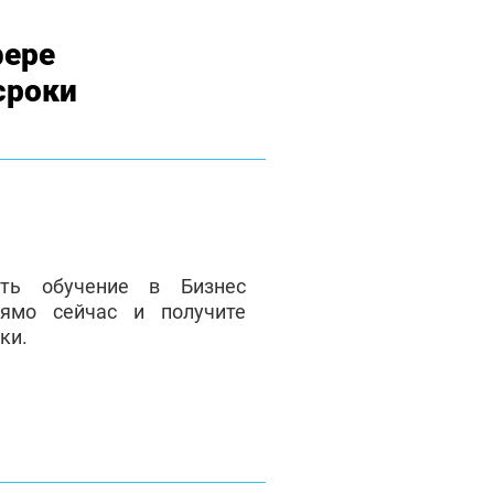
фере
сроки
ать обучение в Бизнес
ямо сейчас и получите
ки.