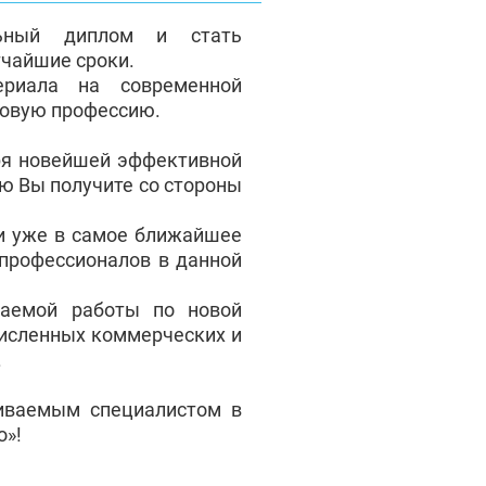
льный диплом и стать
чайшие сроки.
ериала на современной
новую профессию.
ря новейшей эффективной
ую Вы получите со стороны
 и уже в самое ближайшее
профессионалов в данной
аемой работы по новой
численных коммерческих и
.
чиваемым специалистом в
о»!