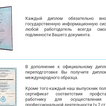
Каждый диплом обязательно вно
государственную информационную си
любой работодатель всегда смо
подлинности Вашего документа.
В дополнение к официальному дипл
переподготовке Вы получите дипло
международного образца.
Кроме того каждый наш выпускник по
сертификат соответствия профст
работнику для осуществления
профессиональной деятельности (ч.2 ст.