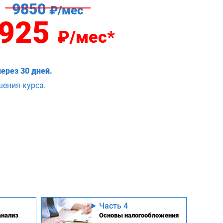
9850
₽/мес
925
₽/мес*
ерез 30 дней.
шения курса.
Часть 4
анализ
Основы налогообложения