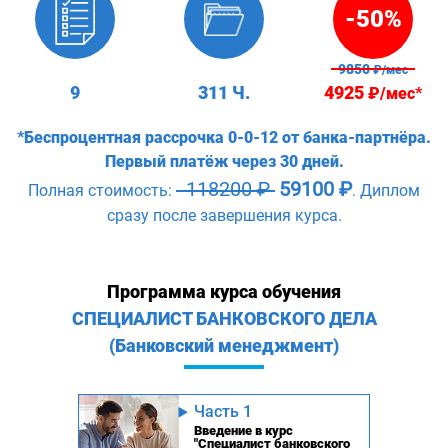
-50%
9850
₽/мес
9
311 Ч.
4925
₽/мес*
*Беспроцентная рассрочка 0-0-12 от банка-партнёра.
Первый платёж через 30 дней.
118200 ₽
59100 ₽
Полная стоимость:
. Диплом
сразу после завершения курса.
Программа курса обучения
СПЕЦИАЛИСТ БАНКОВСКОГО ДЕЛА
(Банковский менеджмент)
Часть 1
Введение в курс
"Специалист банковского