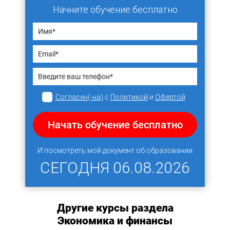
Начните обучение бесплатно
Согласен(-на)
с
Политикой
и
Офертой
Начать обучение бесплатно
И посмотреть мой документ об образовании
СЕГОДНЯ
06.08.2026
Другие курсы раздела
Экономика и финансы