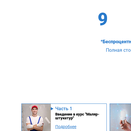
9
*Беспроцентн
Полная ст
Часть 1
Введение в курс "Маляр-
штукатур"
Подробнее