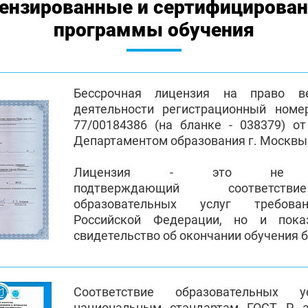
ензированные и сертифицирова
программы обучения
Бессрочная лицензия на право ве
деятельности регистрационный номе
77/00184386 (на бланке - 038379) от
Департаментом образования г. Москв
Лицензия - это не пр
подтверждающий соответств
образовательных услуг требован
Российской Федерации, но и пока
свидетельство об окончании обучения 
Соответствие образовательных 
национальным стандартам ГОСТ Р, 