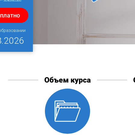
сплатно
 образовании
8.2026
Объем курса