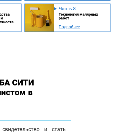
Часть 8
дства
Технология малярных
 и
работ
рхностей
Подробнее
МБА СИТИ
листом в
свидетельство и стать