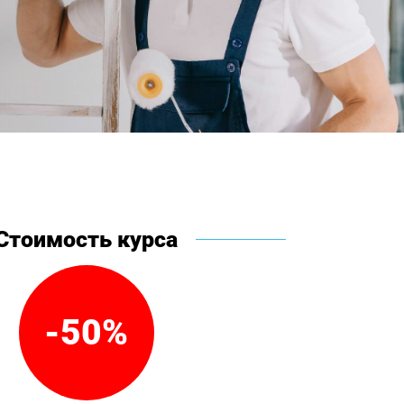
Стоимость курса
-50%