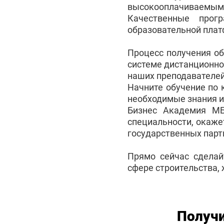
высокооплачиваемым с
Качественные прог
образовательной плат
Процесс получения о
системе дистанционно
наших преподавателей
Начните обучение по 
необходимые знания и
Бизнес Академия М
специальности, окаже
государственных партн
Прямо сейчас сделай
сфере строительства, 
Получи