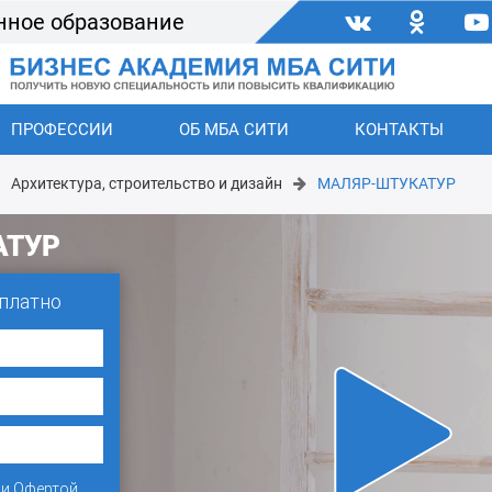
нное образование
ПРОФЕССИИ
ОБ МБА СИТИ
КОНТАКТЫ
Архитектура, строительство и дизайн
МАЛЯР-ШТУКАТУР
АТУР
платно
и
Офертой