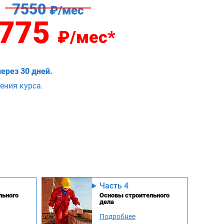
7550
₽/мес
775
₽/мес*
ерез 30 дней.
ения курса.
Часть 4
льного
Основы строительного
дела
Подробнее