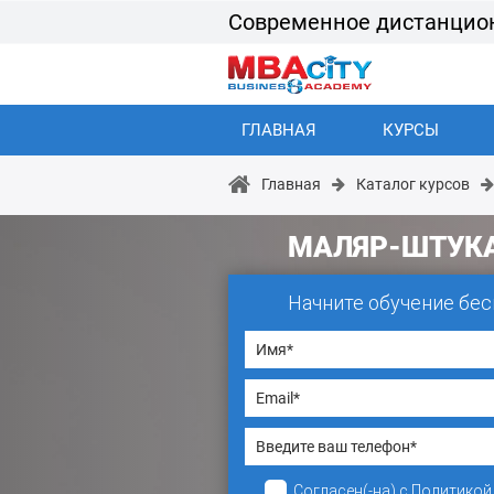
Современное дистанцио
ГЛАВНАЯ
КУРСЫ
Главная
Каталог курсов
МАЛЯР-ШТУК
Начните обучение бес
Согласен(-на)
с
Политикой