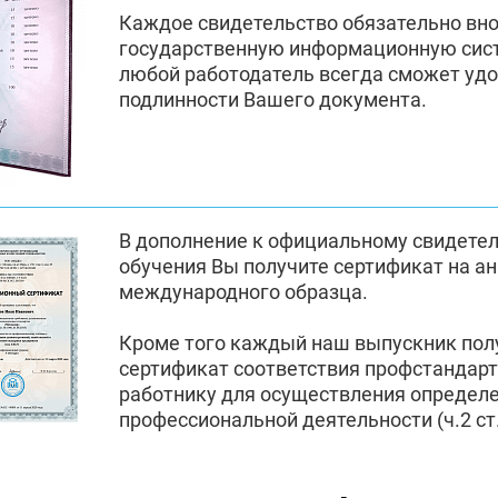
Каждое свидетельство обязательно вн
государственную информационную сис
любой работодатель всегда сможет удо
подлинности Вашего документа.
В дополнение к официальному свидете
обучения Вы получите сертификат на а
международного образца.
Кроме того каждый наш выпускник по
сертификат соответствия профстандар
работнику для осуществления определ
профессиональной деятельности (ч.2 ст.