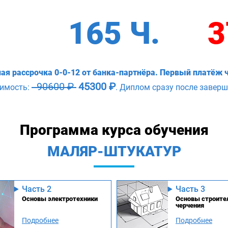
165 Ч.
3
ая рассрочка 0-0-12 от банка-партнёра. Первый платёж ч
90600 ₽
45300 ₽
оимость:
. Диплом сразу после заверш
Программа курса обучения
МАЛЯР-ШТУКАТУР
Часть 2
Часть 3
Основы электротехники
Основы строите
черчения
Подробнее
Подробнее