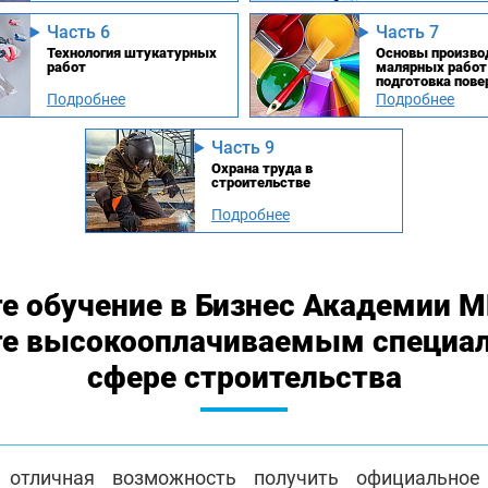
Часть 6
Часть 7
Технология штукатурных
Основы произво
работ
малярных работ
подготовка пове
под окраску
Подробнее
Подробнее
Часть 9
Охрана труда в
строительстве
Подробнее
е обучение в Бизнес Академии 
те высокооплачиваемым специа
сфере строительства
отличная возможность получить официальное 