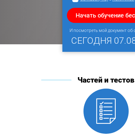
Начать обучение бе
И посмотреть мой документ об
СЕГОДНЯ
07.0
Частей и тестов