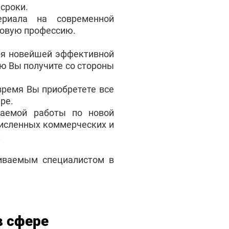
сроки.
ериала на современной
новую профессию.
ря новейшей эффективной
ую Вы получите со стороны
время Вы приобретете все
ре.
аемой работы по новой
численных коммерческих и
.
чиваемым специалистом в
в сфере