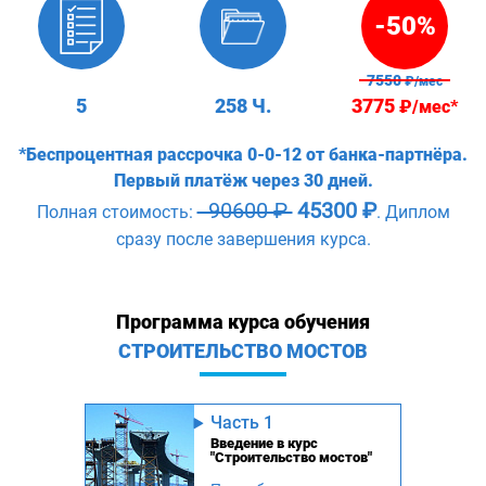
-50%
7550
₽/мес
5
258 Ч.
3775
₽/мес*
*Беспроцентная рассрочка 0-0-12 от банка-партнёра.
Первый платёж через 30 дней.
90600 ₽
45300 ₽
Полная стоимость:
. Диплом
сразу после завершения курса.
Программа курса обучения
СТРОИТЕЛЬСТВО МОСТОВ
Часть 1
Введение в курс
"Строительство мостов"