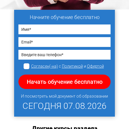
Начните обучение бесплатно
Согласен(-на)
с
Политикой
и
Офертой
Начать обучение бесплатно
И посмотреть мой документ об образовании
СЕГОДНЯ
07.08.2026
Другие курсы раздела