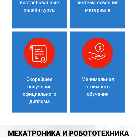
востребованные
система освоения
онлайн курсы
материала
Скорейшее
Минимальная
получение
стоимость
официального
обучения
диплома
МЕХАТРОНИКА И РОБОТОТЕХНИКА