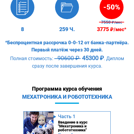
-50%
7550
₽/мес
8
259 Ч.
3775
₽/мес*
*Беспроцентная рассрочка 0-0-12 от банка-партнёра.
Первый платёж через 30 дней.
90600 ₽
45300 ₽
Полная стоимость:
. Диплом
сразу после завершения курса.
Программа курса обучения
МЕХАТРОНИКА И РОБОТОТЕХНИКА
Часть 1
Введение в курс
"Мехатроника и
робототехника"