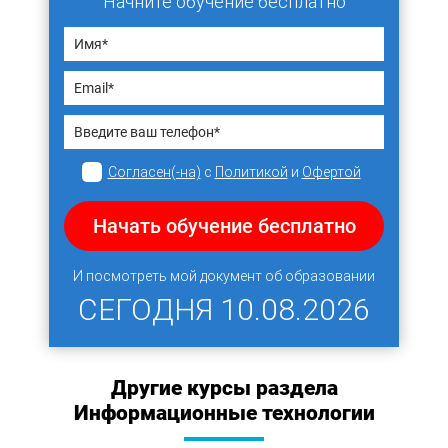
Начните обучение бесплатно
Согласен(-на)
с
Политикой
и
Офертой
Начать обучение бесплатно
И посмотреть мой документ об образовании
СЕГОДНЯ
10.08.2026
Другие курсы раздела
Информационные технологии