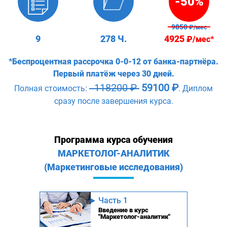
-50%
9850
₽/мес
9
278 Ч.
4925
₽/мес*
*Беспроцентная рассрочка 0-0-12 от банка-партнёра.
Первый платёж через 30 дней.
118200 ₽
59100 ₽
Полная стоимость:
. Диплом
сразу после завершения курса.
Программа курса обучения
МАРКЕТОЛОГ-АНАЛИТИК
(Маркетинговые исследования)
Часть 1
Введение в курс
"Маркетолог-аналитик"