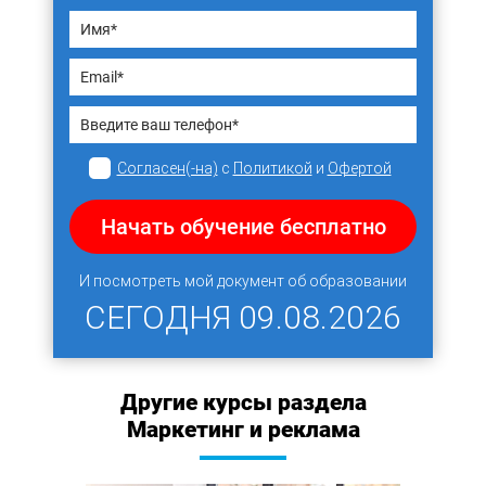
Согласен(-на)
с
Политикой
и
Офертой
Начать обучение бесплатно
И посмотреть мой документ об образовании
СЕГОДНЯ
09.08.2026
Другие курсы раздела
Маркетинг и реклама