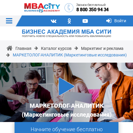
Звонок бесплатный
8 800 350 94 34
Войти
Главная
Каталог курсов
Маркетинг и реклама
МАРКЕТОЛОГ-АНАЛИТИК (Маркетинговые исследования)
МАРКЕТОЛОГ-АНАЛИТИК
(Маркетинговые исследования)
Начните обучение бесплатно