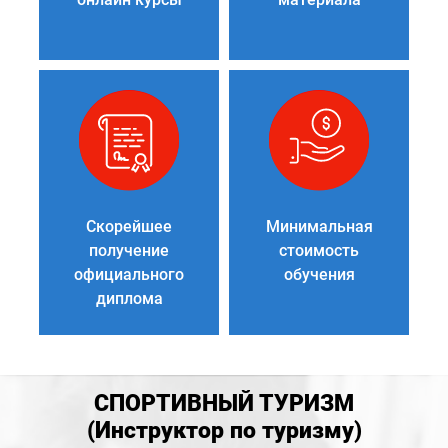
Скорейшее
Минимальная
получение
стоимость
официального
обучения
диплома
СПОРТИВНЫЙ ТУРИЗМ
(Инструктор по туризму)