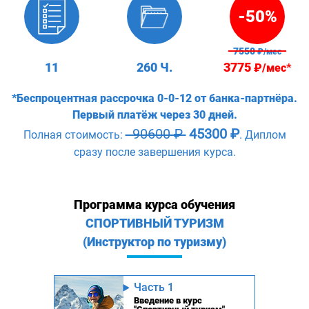
-50%
7550
₽/мес
11
260 Ч.
3775
₽/мес*
*Беспроцентная рассрочка 0-0-12 от банка-партнёра.
Первый платёж через 30 дней.
90600 ₽
45300 ₽
Полная стоимость:
. Диплом
сразу после завершения курса.
Программа курса обучения
СПОРТИВНЫЙ ТУРИЗМ
(Инструктор по туризму)
Часть 1
Введение в курс