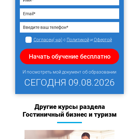
Согласен(-на)
с
Политикой
и
Офертой
Начать обучение бесплатно
И посмотреть мой документ об образовании
СЕГОДНЯ
09.08.2026
Другие курсы раздела
Гостиничный бизнес и туризм