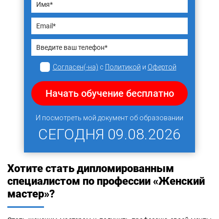
Согласен(-на)
с
Политикой
и
Офертой
Начать обучение бесплатно
И посмотреть мой документ об образовании
СЕГОДНЯ
09.08.2026
Хотите стать дипломированным
специалистом по профессии «Женский
мастер»?