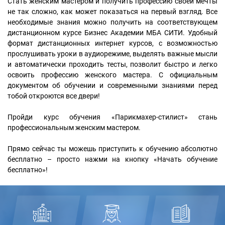
Стать женским мастером и получить профессию своей мечты
не так сложно, как может показаться на первый взгляд. Все
необходимые знания можно получить на соответствующем
дистанционном курсе Бизнес Академии МБА СИТИ. Удобный
формат дистанционных интернет курсов, с возможностью
прослушивать уроки в аудиорежиме, выделять важные мысли
и автоматически проходить тесты, позволит быстро и легко
освоить профессию женского мастера. С официальным
документом об обучении и современными знаниями перед
тобой откроются все двери!
Пройди курс обучения «Парикмахер-стилист» стань
профессиональным женским мастером.
Прямо сейчас ты можешь приступить к обучению абсолютно
бесплатно – просто нажми на кнопку «Начать обучение
бесплатно»!