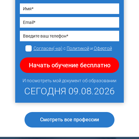
Согласен(-на)
с
Политикой
и
Офертой
Начать обучение бесплатно
И посмотреть мой документ об образовании
СЕГОДНЯ
09.08.2026
Смотреть все профессии