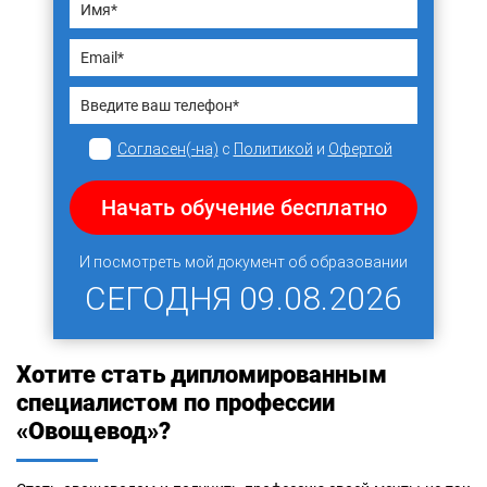
Согласен(-на)
с
Политикой
и
Офертой
Начать обучение бесплатно
И посмотреть мой документ об образовании
СЕГОДНЯ
09.08.2026
Хотите стать дипломированным
специалистом по профессии
«Овощевод»?