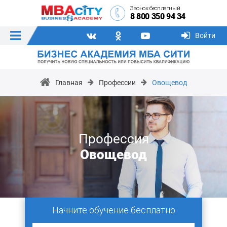
Звонок бесплатный
8 800 350 94 34
Войти
Главная
Профессии
Овощевод
Профессия
Овощевод
Начните обучение бесплатно