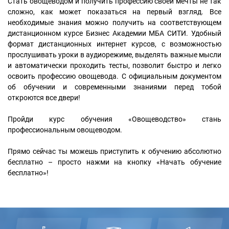
Стать овощеводом и получить профессию своей мечты не так
сложно, как может показаться на первый взгляд. Все
необходимые знания можно получить на соответствующем
дистанционном курсе Бизнес Академии МБА СИТИ. Удобный
формат дистанционных интернет курсов, с возможностью
прослушивать уроки в аудиорежиме, выделять важные мысли
и автоматически проходить тесты, позволит быстро и легко
освоить профессию овощевода. С официальным документом
об обучении и современными знаниями перед тобой
откроются все двери!
Пройди курс обучения «Овощеводство» стань
профессиональным овощеводом.
Прямо сейчас ты можешь приступить к обучению абсолютно
бесплатно – просто нажми на кнопку «Начать обучение
бесплатно»!