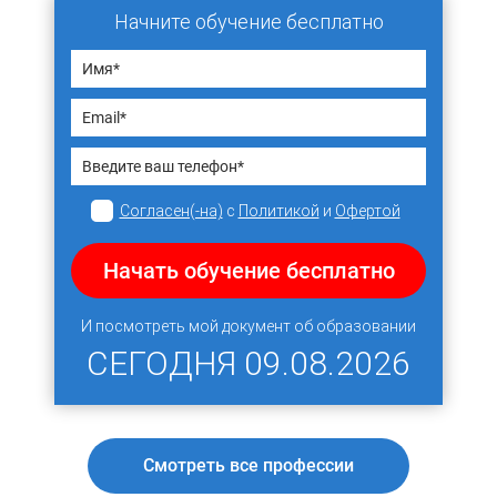
Начните обучение бесплатно
Согласен(-на)
с
Политикой
и
Офертой
Начать обучение бесплатно
И посмотреть мой документ об образовании
СЕГОДНЯ
09.08.2026
Смотреть все профессии