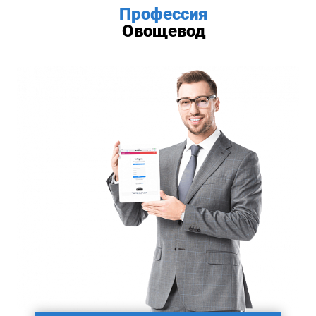
Профессия
Овощевод